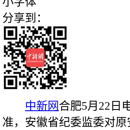
小字体
分享到：
中新网
合肥5月22日
准，安徽省纪委监委对原