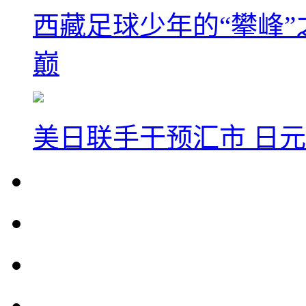
西藏足球少年的“攀峰
巅
美日联手干预汇市 日元