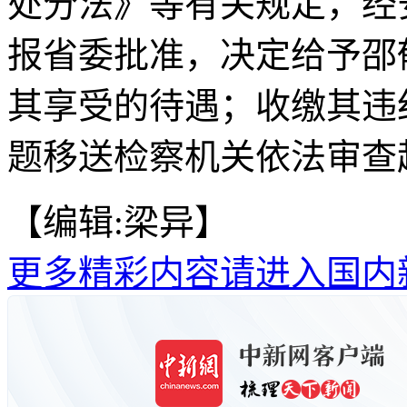
处分法》等有关规定，经
报省委批准，决定给予邵
其享受的待遇；收缴其违
题移送检察机关依法审查
【编辑:梁异】
更多精彩内容请进入国内