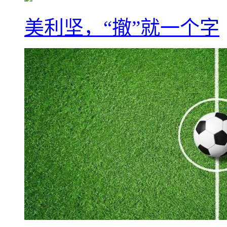
美利坚，“撤”就一个字