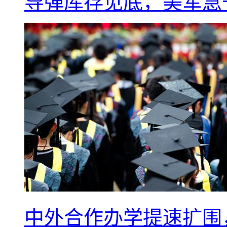
导弹库存见底，美军急于
中外合作办学提速扩围