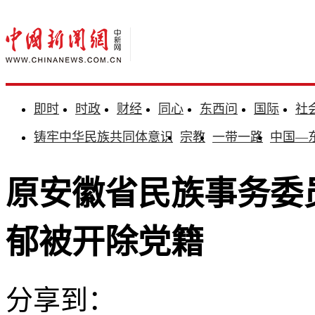
即时
时政
财经
同心
东西问
国际
社
铸牢中华民族共同体意识
宗教
一带一路
中国—
原安徽省民族事务委
郁被开除党籍
分享到：