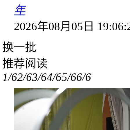
年
2026年08月05日 19:06:
换一批
推荐阅读
1/6
2/6
3/6
4/6
5/6
6/6