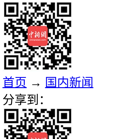
首页
→
国内新闻
分享到：