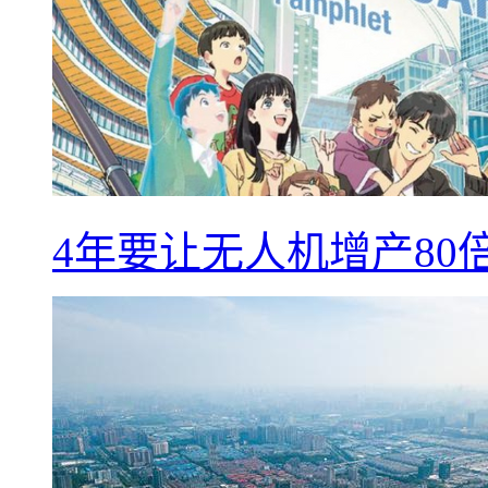
4年要让无人机增产8