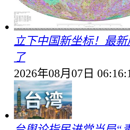
立下中国新坐标！最新
了
2026年08月07日 06:16:
台舆论指民进党当局“