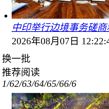
中印举行边境事务磋商
2026年08月07日 12:22:
换一批
推荐阅读
1/6
2/6
3/6
4/6
5/6
6/6