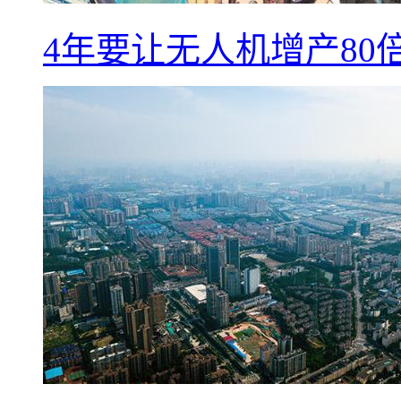
4年要让无人机增产8