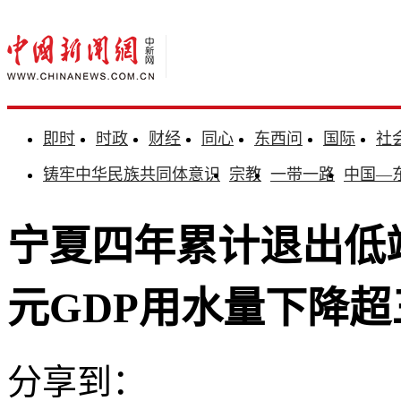
即时
时政
财经
同心
东西问
国际
社
铸牢中华民族共同体意识
宗教
一带一路
中国—
宁夏四年累计退出低端低
元GDP用水量下降超
分享到：