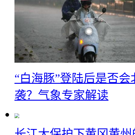
“白海豚”登陆后是否会
袭？气象专家解读
长江大保护下黄冈黄州