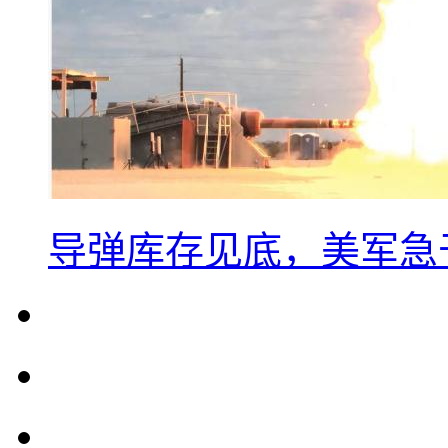
导弹库存见底，美军急于