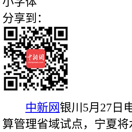
小字体
分享到：
中新网
银川5月27日
算管理省域试点，宁夏将