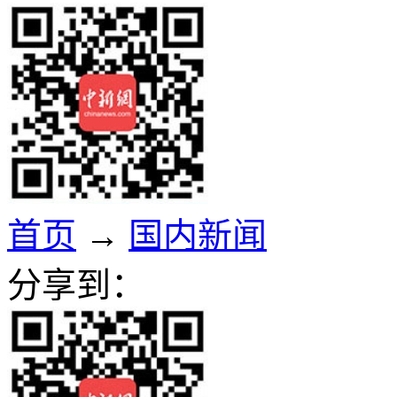
首页
→
国内新闻
分享到：