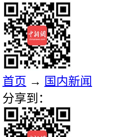
首页
→
国内新闻
分享到：