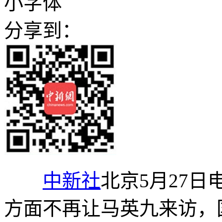
小字体
分享到：
中新社
北京5月27日
方面不再让马英九来访，