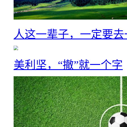
人这一辈子，一定要去
美利坚，“撤”就一个字