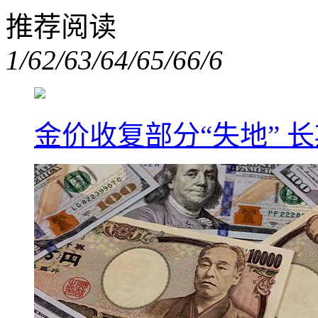
推荐阅读
1/6
2/6
3/6
4/6
5/6
6/6
金价收复部分“失地” 