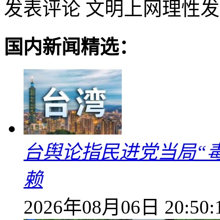
发表评论
文明上网理性发
国内新闻精选：
台舆论指民进党当局“
赖
2026年08月06日 20:50: