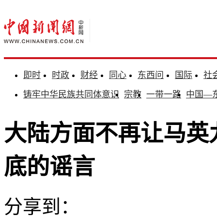
即时
时政
财经
同心
东西问
国际
社
铸牢中华民族共同体意识
宗教
一带一路
中国—
大陆方面不再让马英
底的谣言
分享到：