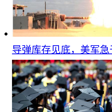
导弹库存见底，美军急于