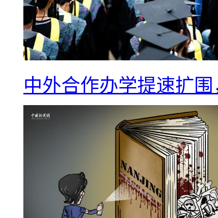
中外合作办学提速扩围