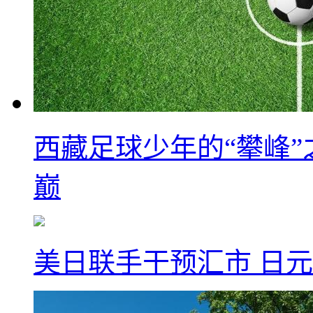
西藏足球少年的“攀峰
巅
美日联手干预汇市 日元