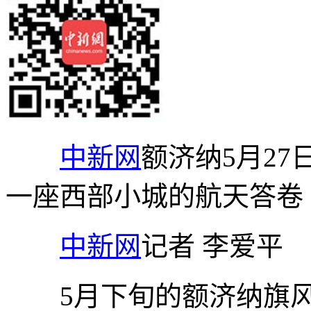
中新网
额济纳5月27
一座西部小城的航天答卷
中新网
记者 李爱平
5月下旬的额济纳旗风