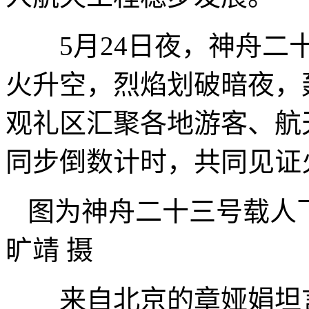
5月24日夜，神舟二十
火升空，烈焰划破暗夜，
观礼区汇聚各地游客、航
同步倒数计时，共同见证
图为神舟二十三号载
旷靖 摄
来自北京的章娅娟坦言