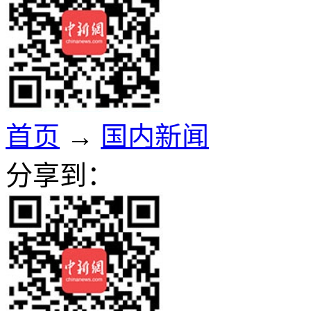
首页
→
国内新闻
分享到：