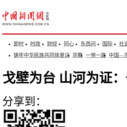
即时
时政
财经
同心
东西问
国际
社
铸牢中华民族共同体意识
宗教
一带一路
中国—
戈壁为台 山河为证
分享到：