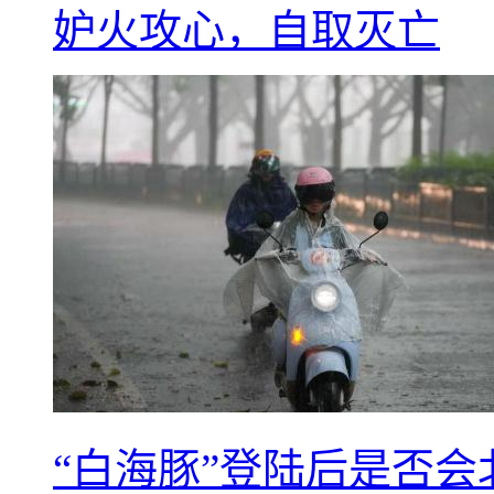
妒火攻心，自取灭亡
“白海豚”登陆后是否会