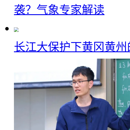
袭？气象专家解读
长江大保护下黄冈黄州