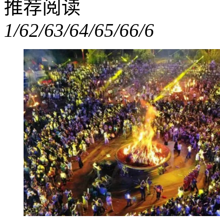
推荐阅读
1/6
2/6
3/6
4/6
5/6
6/6