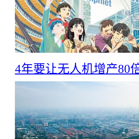
4年要让无人机增产8