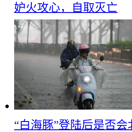
妒火攻心，自取灭亡
“白海豚”登陆后是否会