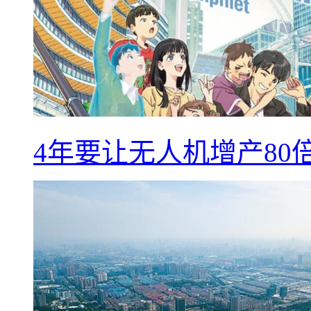
4年要让无人机增产8