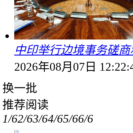
中印举行边境事务磋商
2026年08月07日 12:22:
换一批
推荐阅读
1/6
2/6
3/6
4/6
5/6
6/6