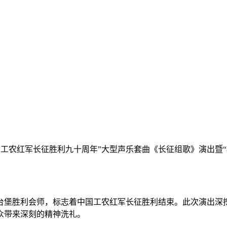
“纪念中国工农红军长征胜利九十周年”大型声乐套曲《长征组歌》演
将台堡胜利会师，标志着中国工农红军长征胜利结束。此次演出
众带来深刻的精神洗礼。