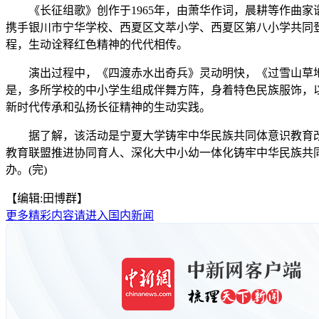
《长征组歌》创作于1965年，由萧华作词，晨耕等作曲家
携手银川市宁华学校、西夏区文萃小学、西夏区第八小学共同
程，生动诠释红色精神的代代相传。
演出过程中，《四渡赤水出奇兵》灵动明快，《过雪山草地
是，多所学校的中小学生组成伴舞方阵，身着特色民族服饰，
新时代传承和弘扬长征精神的生动实践。
据了解，该活动是宁夏大学铸牢中华民族共同体意识教育改革
教育联盟推进协同育人、深化大中小幼一体化铸牢中华民族共
办。(完)
【编辑:田博群】
更多精彩内容请进入国内新闻