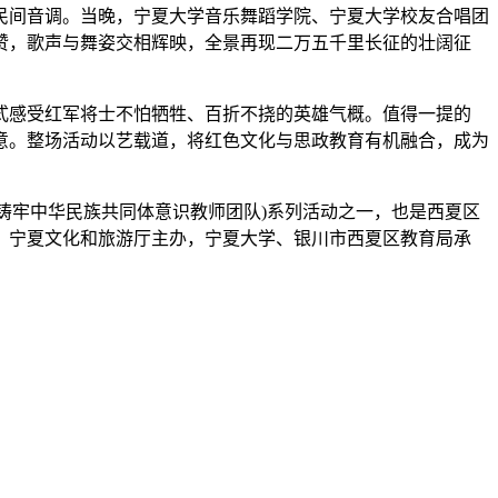
民间音调。当晚，宁夏大学音乐舞蹈学院、宁夏大学校友合唱团
赞，歌声与舞姿交相辉映，全景再现二万五千里长征的壮阔征
感受红军将士不怕牺牲、百折不挠的英雄气概。值得一提的
意。整场活动以艺载道，将红色文化与思政教育有机融合，成为
铸牢中华民族共同体意识教师团队)系列活动之一，也是西夏区
、宁夏文化和旅游厅主办，宁夏大学、银川市西夏区教育局承