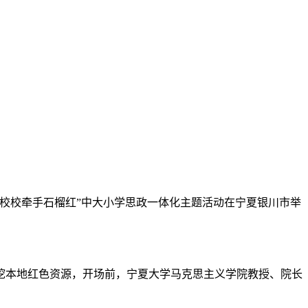
出暨“校校牵手石榴红”中大小学思政一体化主题活动在宁夏银川市举
深挖本地红色资源，开场前，宁夏大学马克思主义学院教授、院长