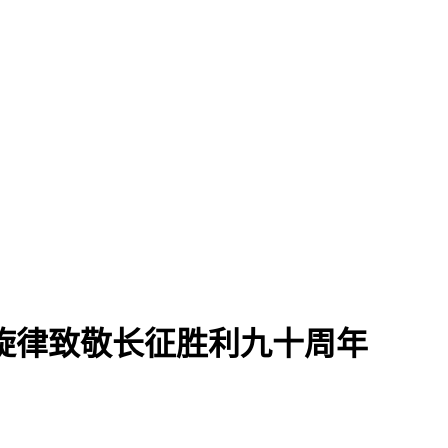
旋律致敬长征胜利九十周年