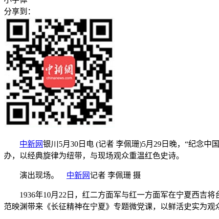
分享到：
中新网
银川5月30日电 (记者 李佩珊)5月29日晚，
办，以经典旋律为纽带，与现场观众重温红色史诗。
演出现场。
中新网
记者 李佩珊 摄
1936年10月22日，红二方面军与红一方面军在宁夏西吉
范映渊带来《长征精神在宁夏》专题微党课，以鲜活史实为观