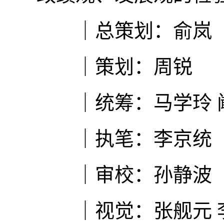
｜总策划：俞岚
｜策划：周锐
｜统筹：马学玲 
｜执笔：李京统
｜审校：孙静波
｜视觉：张舰元 