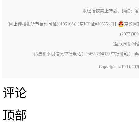
未经授权禁止转载、摘编、复
[
网上传播视听节目许可证(0106168)
] [
京ICP证040655号
] [
京公网安备
(2022)00
[
互联网新闻信息
违法和不良信息举报电话：15699788000 举报邮箱：jubao@c
Copyright ©1999-20
评论
顶部