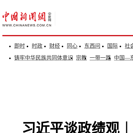
即时
时政
财经
同心
东西问
国际
社
铸牢中华民族共同体意识
宗教
一带一路
中国—
习近平谈政绩观