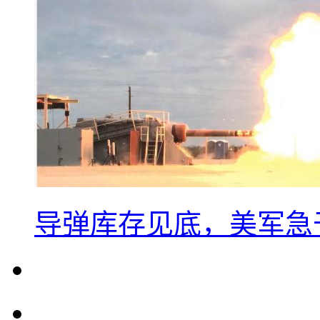
导弹库存见底，美军急于