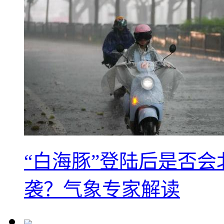
“白海豚”登陆后是否会
袭？气象专家解读