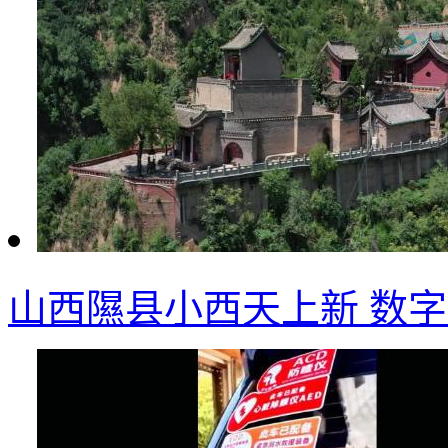
山西隰县小西天上新 数字