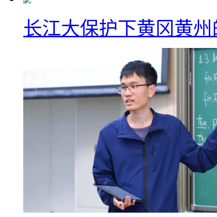
长江大保护下黄冈黄州