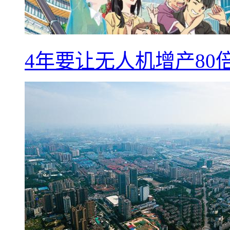
4年要让无人机增产8