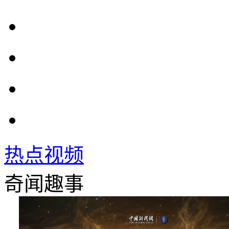
热点视频
奇闻趣事