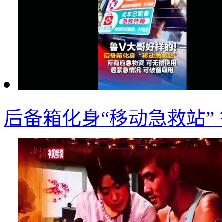
后备箱化身“移动急救站”