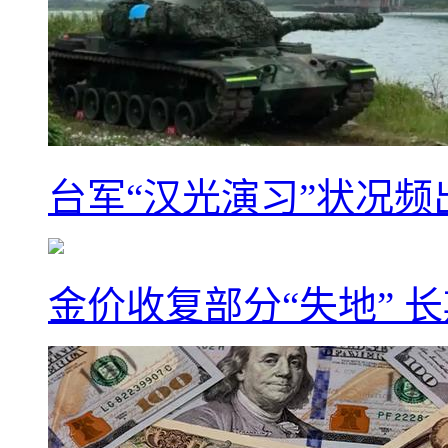
台军“汉光演习”状况频
金价收复部分“失地” 