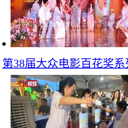
第38届大众电影百花奖