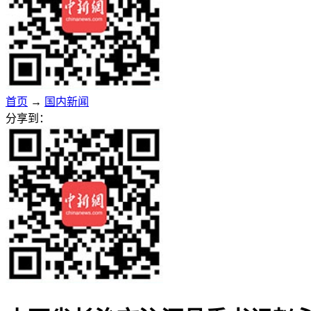
首页
→
国内新闻
分享到：