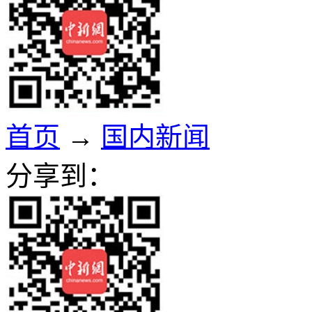
首页
→
国内新闻
分享到：