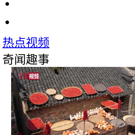
热点视频
奇闻趣事