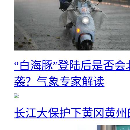
“白海豚”登陆后是否会
袭？气象专家解读
长江大保护下黄冈黄州