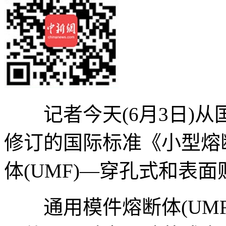
记者今天(6月3日)从
修订的国际标准《小型熔
体(UMF)—穿孔式和表
通用模件熔断体(UMF