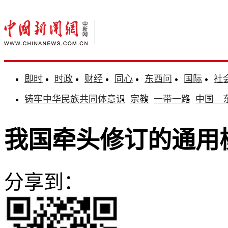
即时
时政
财经
同心
东西问
国际
社
铸牢中华民族共同体意识
宗教
一带一路
中国—
我国牵头修订的通用
分享到：