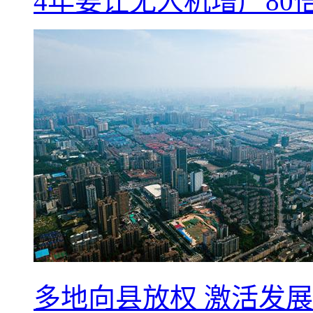
4年要让无人机增产8
多地向县放权 激活发