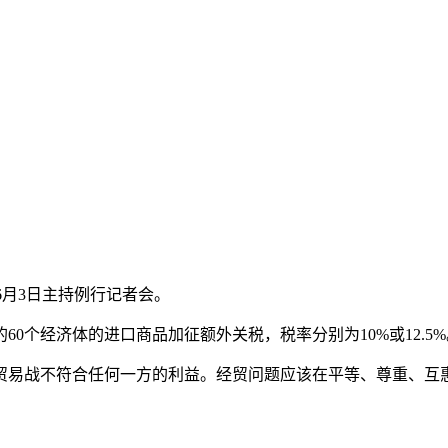
宁6月3日主持例行记者会。
个经济体的进口商品加征额外关税，税率分别为10%或12.5
战不符合任何一方的利益。经贸问题应该在平等、尊重、互惠