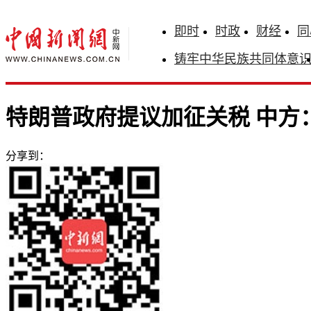
即时
时政
财经
同
铸牢中华民族共同体意
特朗普政府提议加征关税 中方
分享到：