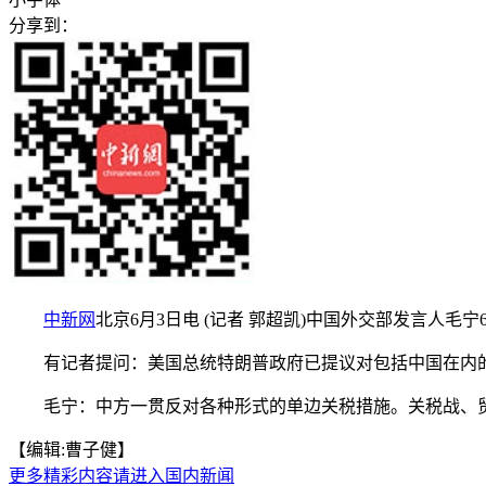
分享到：
中新网
北京6月3日电 (记者 郭超凯)中国外交部发言人毛
有记者提问：美国总统特朗普政府已提议对包括中国在内的60
毛宁：中方一贯反对各种形式的单边关税措施。关税战、贸易
【编辑:曹子健】
更多精彩内容请进入国内新闻