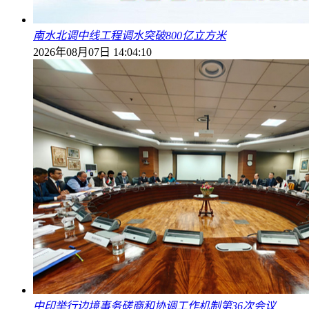
南水北调中线工程调水突破800亿立方米
2026年08月07日 14:04:10
中印举行边境事务磋商和协调工作机制第36次会议