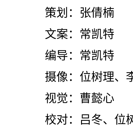
策划：张倩楠
文案：常凯特
编导：常凯特
摄像：位树理、李
视觉：曹懿心
校对：吕冬、位树