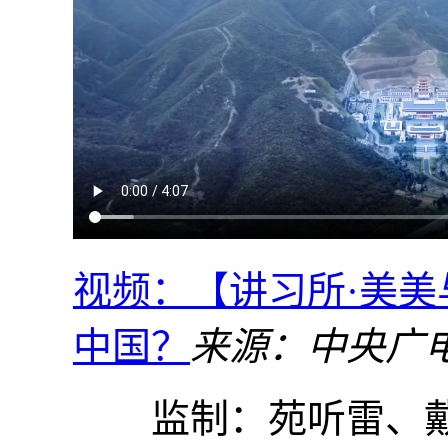
视频：【讲习所·美
中国？
来源：中央广
监制：苑听雷、戴