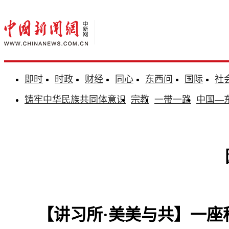
即时
时政
财经
同心
东西问
国际
社
铸牢中华民族共同体意识
宗教
一带一路
中国—
【讲习所·美美与共】一座