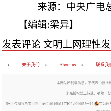
来源：中央广电总
【编辑:梁异】
发表评论
文明上网理性发
关于我们
About us
联系我
本网站所刊载信息，不代表中新社
未经授权禁止转载、摘编、复
[
网上传播视听节目许可证(0106168)
] [
京ICP证040655号
] [
京公网安备