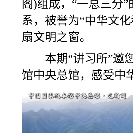
阁)组成，“一总三分
系，被誉为“中华文化
扇文明之窗。
本期“讲习所”邀您
馆中央总馆，感受中