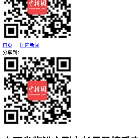
首页
→
国内新闻
分享到：