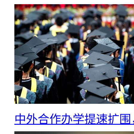
中外合作办学提速扩围