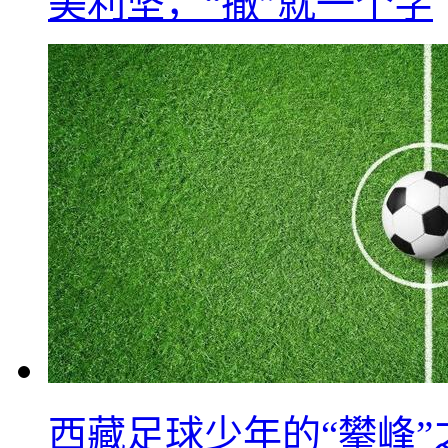
美利坚，“撤”就一个字
西藏足球少年的“攀峰