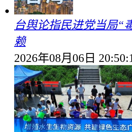
台舆论指民进党当局“
赖
2026年08月06日 20:50: