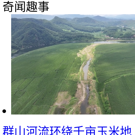
奇闻趣事
群山河流环绕千亩玉米地 