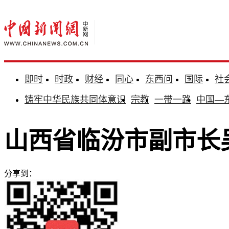
即时
时政
财经
同心
东西问
国际
社
铸牢中华民族共同体意识
宗教
一带一路
中国—
山西省临汾市副市长
分享到：