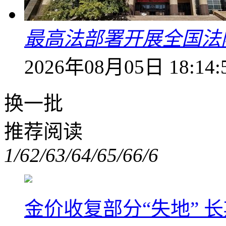
最高法部署开展全国法
2026年08月05日 18:14:
换一批
推荐阅读
1/6
2/6
3/6
4/6
5/6
6/6
金价收复部分“失地” 