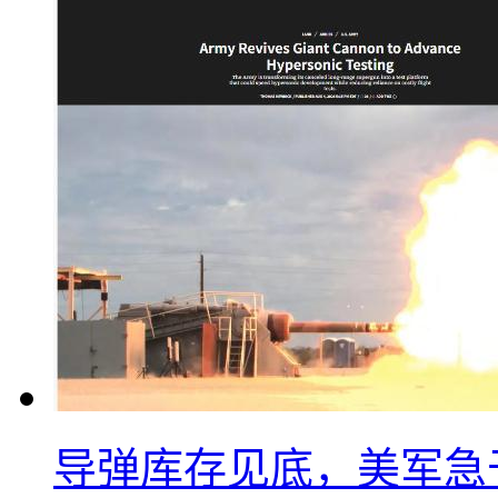
导弹库存见底，美军急于