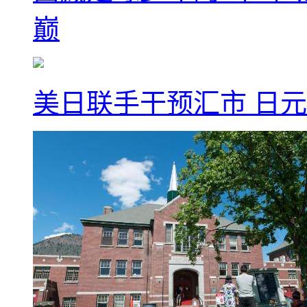
巅
美日联手干预汇市 日元