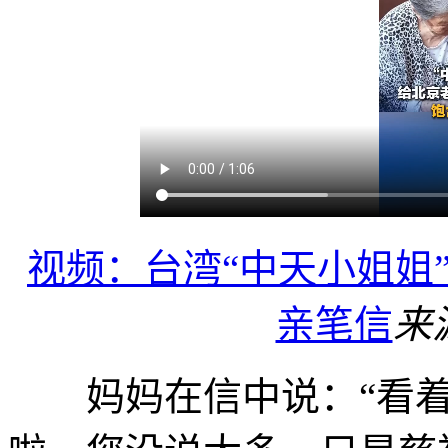
视频：台湾“中天小姐姐
亲笔信
来
妈妈在信中说：“看着