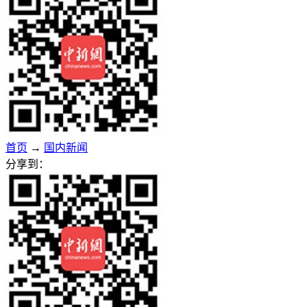
首页
→
国内新闻
分享到：