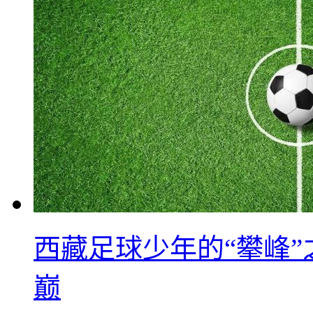
西藏足球少年的“攀峰
巅