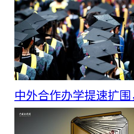
中外合作办学提速扩围