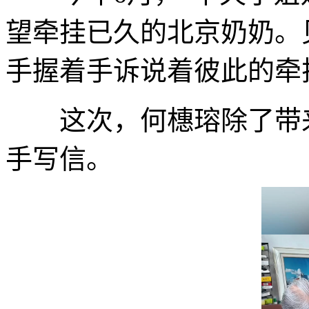
望牵挂已久的北京奶奶。
手握着手诉说着彼此的牵
这次，何橞瑢除了带来
手写信。