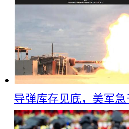
导弹库存见底，美军急于