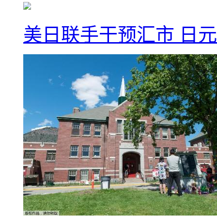
美日联手干预汇市 日元