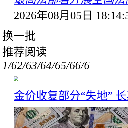
2026年08月05日 18:14:
换一批
推荐阅读
1/6
2/6
3/6
4/6
5/6
6/6
金价收复部分“失地” 