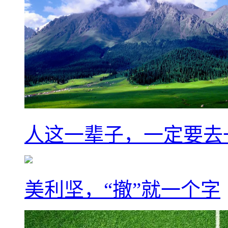
人这一辈子，一定要去
美利坚，“撤”就一个字