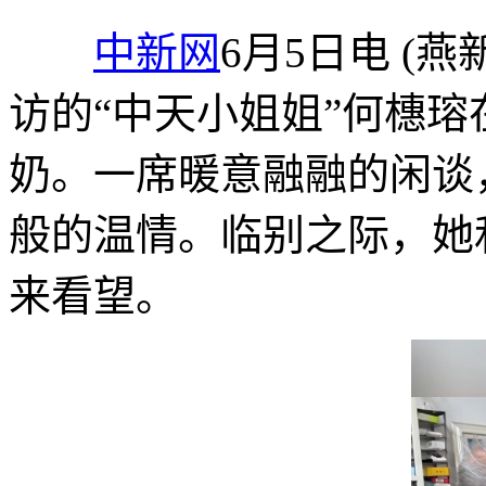
中新网
6月5日电 (燕
访的“中天小姐姐”何橞
奶。一席暖意融融的闲谈
般的温情。临别之际，她
来看望。