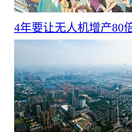
4年要让无人机增产8