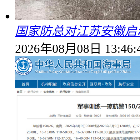
国家防总对江苏安徽启
2026年08月08日 13:46: