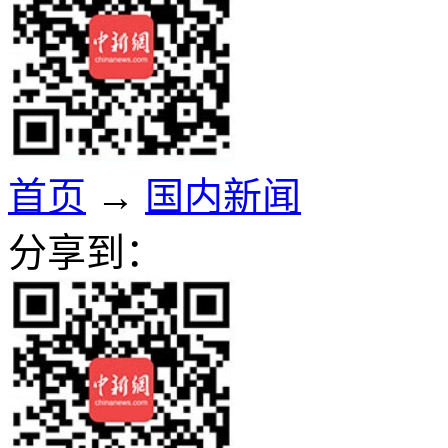
首页
→
国内新闻
分享到：