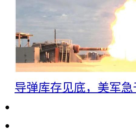
导弹库存见底，美军急于