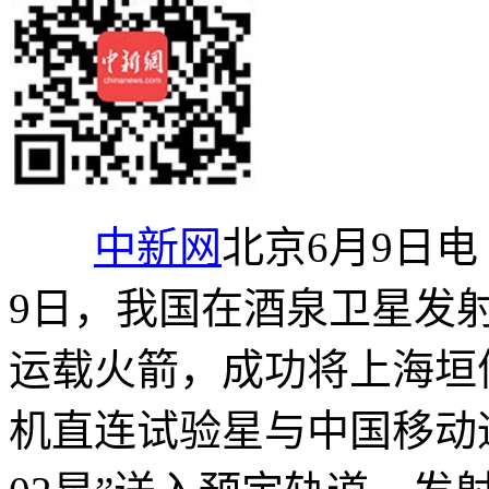
中新网
北京6月9日电
9日，我国在酒泉卫星发
运载火箭，成功将上海垣
机直连试验星与中国移动