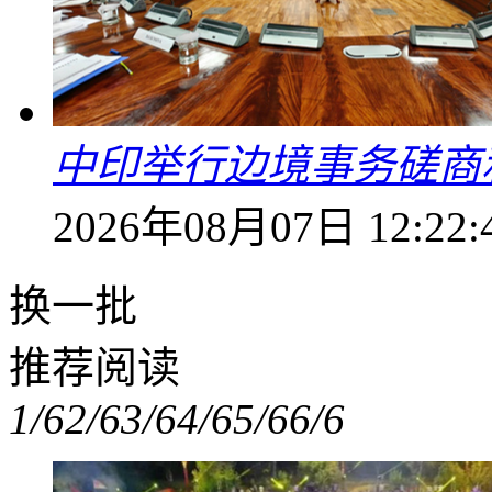
中印举行边境事务磋商
2026年08月07日 12:22:
换一批
推荐阅读
1/6
2/6
3/6
4/6
5/6
6/6