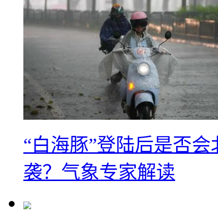
“白海豚”登陆后是否会
袭？气象专家解读