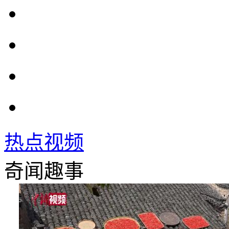
热点视频
奇闻趣事