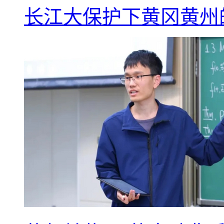
长江大保护下黄冈黄州