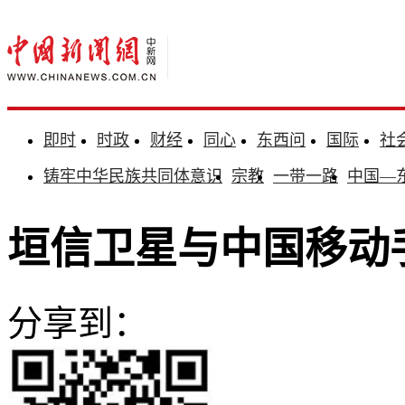
即时
时政
财经
同心
东西问
国际
社
铸牢中华民族共同体意识
宗教
一带一路
中国—
垣信卫星与中国移动
分享到：