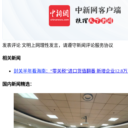
发表评论
文明上网理性发言，请遵守新闻评论服务协议
相关新闻
封关半年看海南
：“零关税”进口货值翻番 新增企业12.8
国内新闻精选：