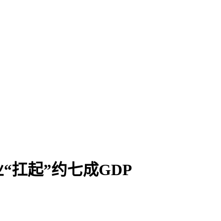
“扛起”约七成GDP