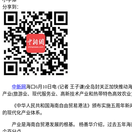
分享到：
中新网
海口6月10日电 (记者 王子谦)全岛封关正加快
产业(旅游业、现代服务业、高新技术产业和热带特色高效农业)增
《中华人民共和国海南自由贸易港法》颁布实施五周年新闻发
的现代化产业体系。
产业是海南自贸港发展的根基。 杨善华介绍，过去五年海南四大主
个百分点。