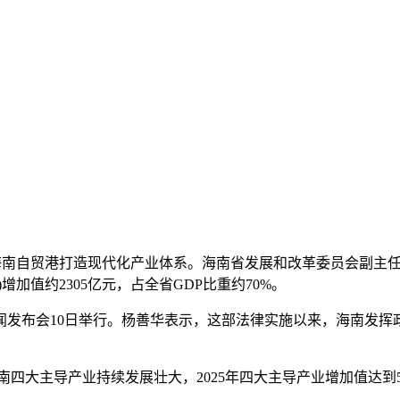
推动海南自贸港打造现代化产业体系。海南省发展和改革委员会副主
加值约2305亿元，占全省GDP比重约70%。
布会10日举行。杨善华表示，这部法律实施以来，海南发挥
导产业持续发展壮大，2025年四大主导产业增加值达到5583.