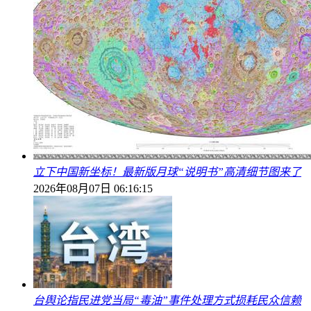
立下中国新坐标！最新版月球“说明书”高清细节图来了
2026年08月07日 06:16:15
台舆论指民进党当局“毒油”事件处理方式损耗民众信赖