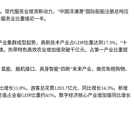
7倍。现代服务业增添新动力，“中国洋浦港”国际船舶注册总吨位
，占服务业比重接近一半。
群成型起势，高新技术产业占GDP比重达到17.3%，“十
创建。热带特色高效农业增加值突破千亿元，占第一产业比重提
氢能、脑机接口、具身智能“四新”未来产业，做优免税购物、
.8%，游客总花费1203.7亿元、同比增长14.3%。新增
产总值占全省GDP比重约41%，数字经济核心产业增加值同比增长