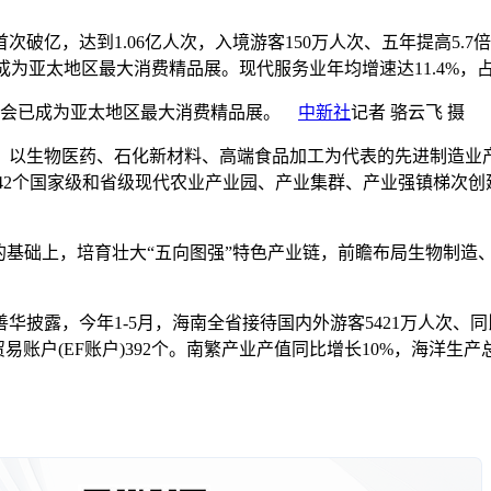
破亿，达到1.06亿人次，入境游客150万人次、五年提高5.
会成为亚太地区最大消费精品展。现代服务业年均增速达11.4%
该展会已成为亚太地区最大消费精品展。
中新社
记者 骆云飞 摄
以生物医药、石化新材料、高端食品加工为代表的先进制造业产业集
破。42个国家级和省级现代农业产业园、产业集群、产业强镇梯次
基础上，培育壮大“五向图强”特色产业链，前瞻布局生物制造、
今年1-5月，海南全省接待国内外游客5421万人次、同比增长11
账户(EF账户)392个。南繁产业产值同比增长10%，海洋生