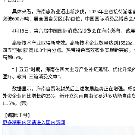
具体来看，海南旅游业迈出新步伐，2025年全省接待游客首次
突破600万吨，居全国自贸区(港)首位，中国国际消费品博览
4月18日，第六届中国国际消费品博览会在海南落幕，
高新技术产业取得新成效。高新技术企业数量达到1552家，
四五”期间提高10.8个百分点。热带特色高效农业实现新突
高到65%。
“十五五”时期，海南在四大主导产业补链延链、优化升级的
医疗、教育“三篇消费文章”。
数据显示，海南自贸港封关后上述发展趋势正在增强。杨善华披露，
外资企业同比增长约35%，新开立海南自由贸易港多功能自由贸易
11.5%。(完)
【编辑:王琴】
更多精彩内容请进入国内新闻