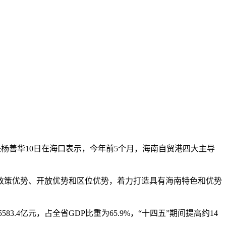
任杨善华10日在海口表示，今年前5个月，海南自贸港四大主导
政策优势、开放优势和区位优势，着力打造具有海南特色和优势
4亿元，占全省GDP比重为65.9%，“十四五”期间提高约14