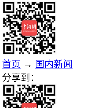
首页
→
国内新闻
分享到：