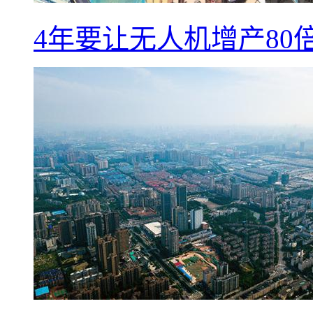
4年要让无人机增产8