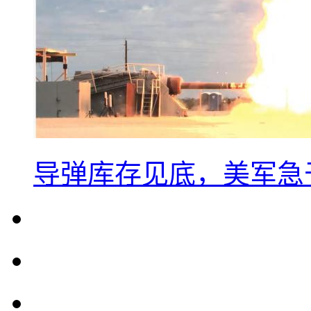
导弹库存见底，美军急于