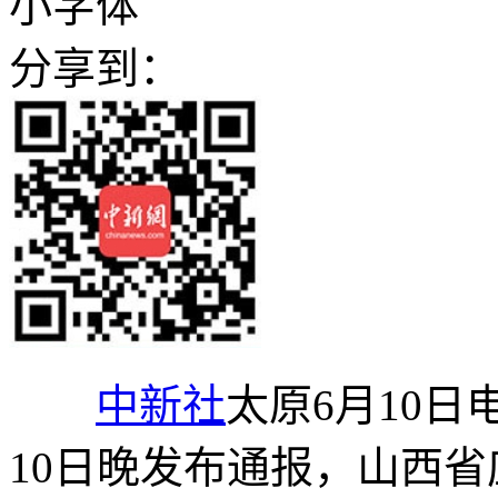
小字体
分享到：
中新社
太原6月10日
10日晚发布通报，山西