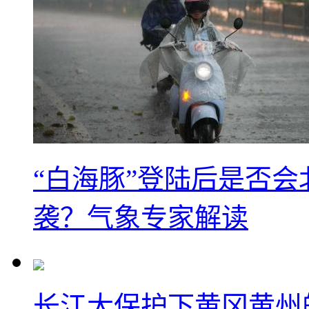
“白海豚”登陆后是否会
袭？气象专家解读
长江大保护下黄冈黄州