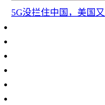
5G没拦住中国，美国又