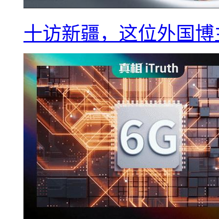
十访新疆，这位外国博