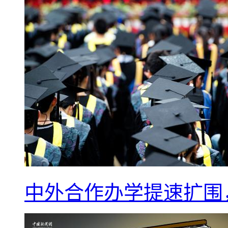
中外合作办学提速扩围