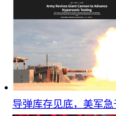
导弹库存见底，美军急于