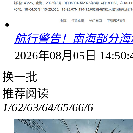
航行警告！南海部分海
2026年08月05日 14:50:
换一批
推荐阅读
1/6
2/6
3/6
4/6
5/6
6/6