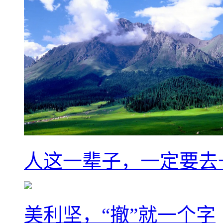
人这一辈子，一定要去
美利坚，“撤”就一个字