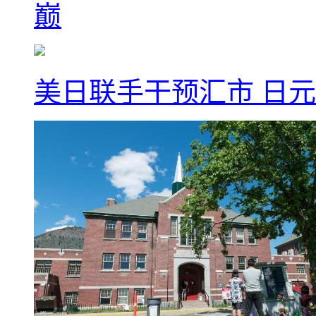
巅
美日联手干预汇市 日元