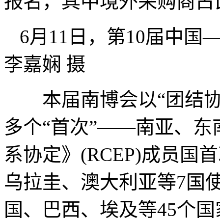
报名，其中境外采购商占比
6月11日，第10届中
李嘉娴 摄
本届南博会以“团结协
多个“首次”——南亚、
系协定》(RCEP)成员
乌拉圭、澳大利亚等7国
国、巴西、埃及等45个