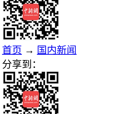
首页
→
国内新闻
分享到：