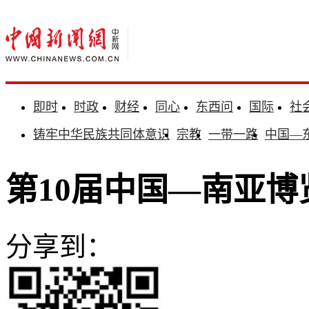
即时
时政
财经
同心
东西问
国际
社
铸牢中华民族共同体意识
宗教
一带一路
中国—
第10届中国—南亚
分享到：