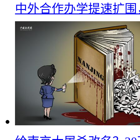
中外合作办学提速扩围