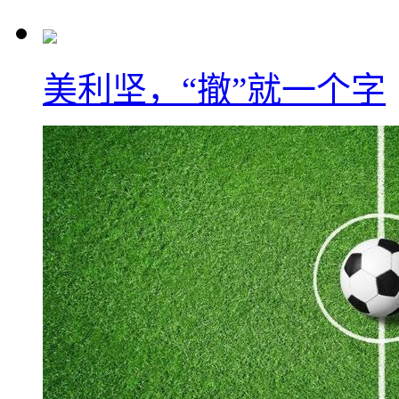
美利坚，“撤”就一个字