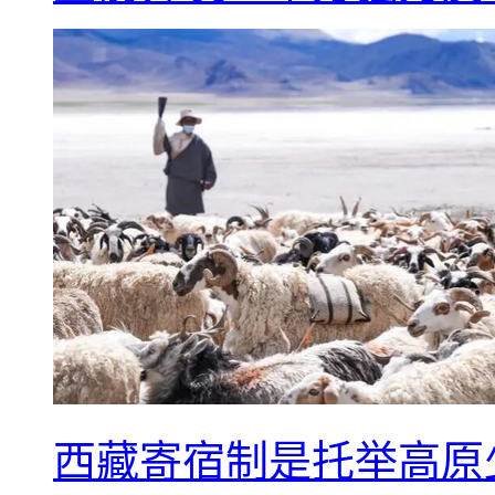
西藏寄宿制是托举高原