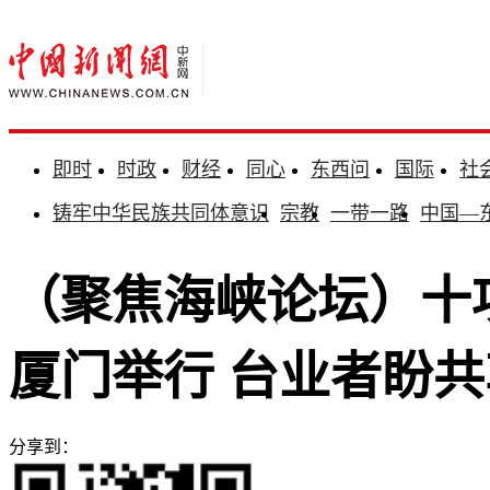
即时
时政
财经
同心
东西问
国际
社
铸牢中华民族共同体意识
宗教
一带一路
中国—
（聚焦海峡论坛）十
厦门举行 台业者盼共
分享到：