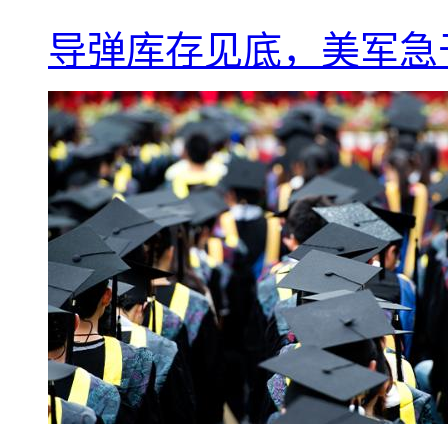
导弹库存见底，美军急于