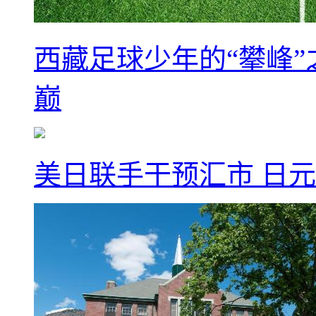
西藏足球少年的“攀峰
巅
美日联手干预汇市 日元