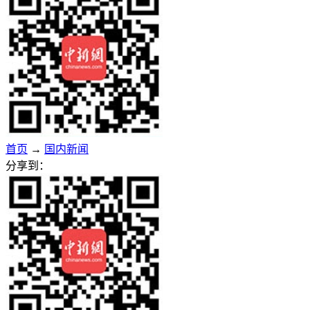
首页
→
国内新闻
分享到：