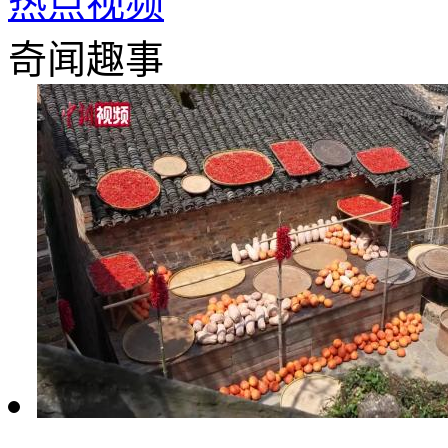
热点视频
奇闻趣事