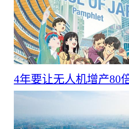
4年要让无人机增产8