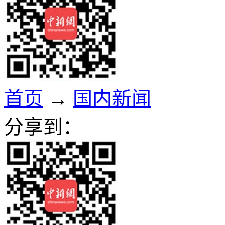
首页
→
国内新闻
分享到：