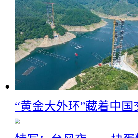
“黄金大外环”藏着中