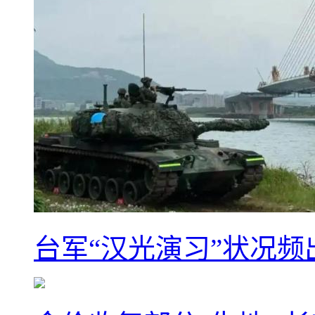
台军“汉光演习”状况频