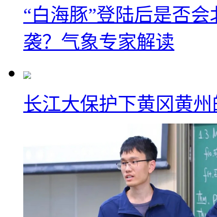
“白海豚”登陆后是否会
袭？气象专家解读
长江大保护下黄冈黄州