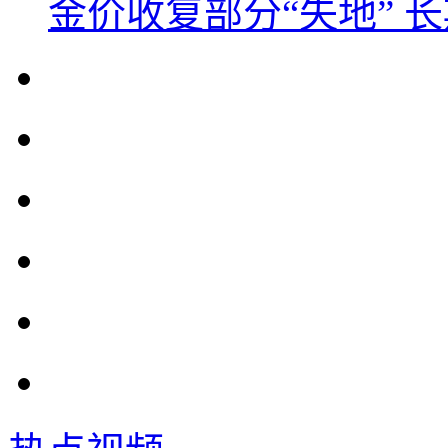
金价收复部分“失地” 