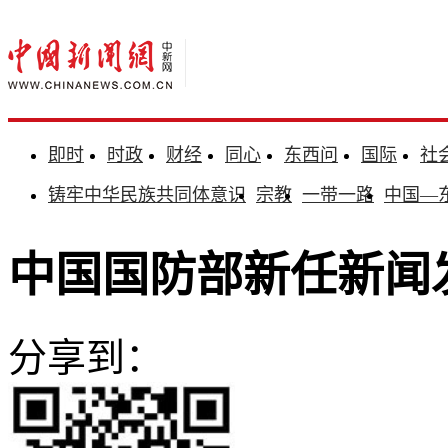
即时
时政
财经
同心
东西问
国际
社
铸牢中华民族共同体意识
宗教
一带一路
中国—
中国国防部新任新闻
分享到：