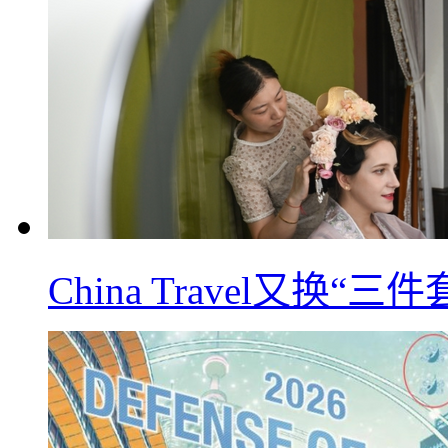
China Travel又