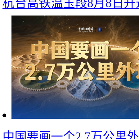
杭台高铁温玉段8月8日开
中国要画一个2.7万公里