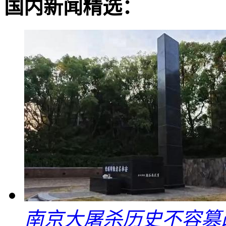
国内新闻精选：
南京大屠杀历史不容篡