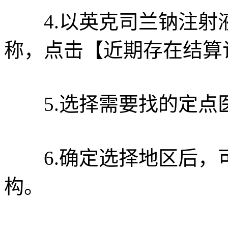
4.以英克司兰钠注射
称，点击【近期存在结算
5.选择需要找的定点
6.确定选择地区后，
构。