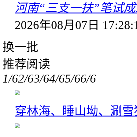
河南“三支一扶”笔试成
2026年08月07日 17:28:
换一批
推荐阅读
1/6
2/6
3/6
4/6
5/6
6/6
穿林海、睡山坳、涮雪