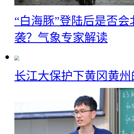
“白海豚”登陆后是否会
袭？气象专家解读
长江大保护下黄冈黄州