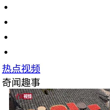
热点视频
奇闻趣事