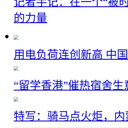
记者手记：在一个“被
的力量
用电负荷连创新高 中国
“留学香港”催热宿舍生
特写：骑马点火炬，内