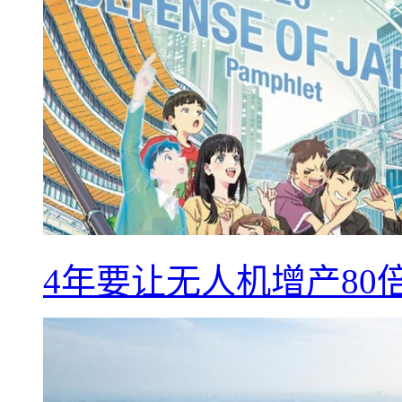
4年要让无人机增产8