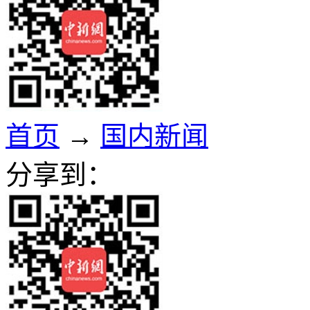
首页
→
国内新闻
分享到：