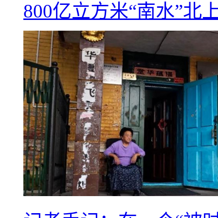
800亿立方米“南水”北