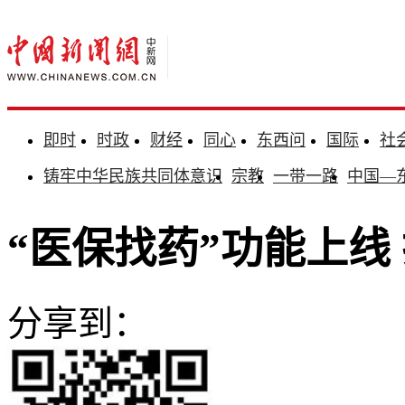
即时
时政
财经
同心
东西问
国际
社
铸牢中华民族共同体意识
宗教
一带一路
中国—
“医保找药”功能上线
分享到：