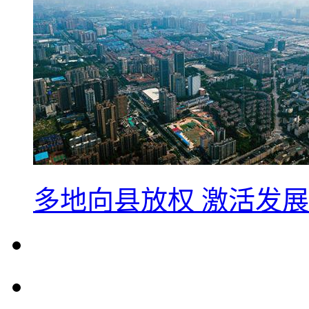
多地向县放权 激活发