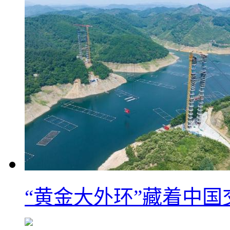
“黄金大外环”藏着中