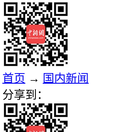
首页
→
国内新闻
分享到：