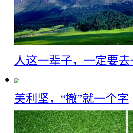
人这一辈子，一定要去
美利坚，“撤”就一个字