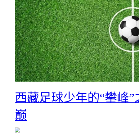
西藏足球少年的“攀峰
巅