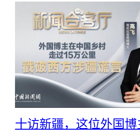
十访新疆，这位外国博