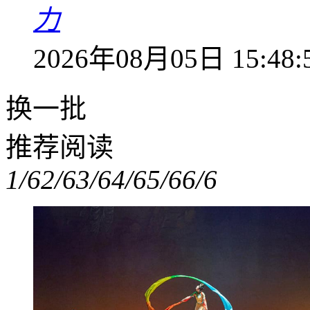
力
2026年08月05日 15:48:
换一批
推荐阅读
1/6
2/6
3/6
4/6
5/6
6/6