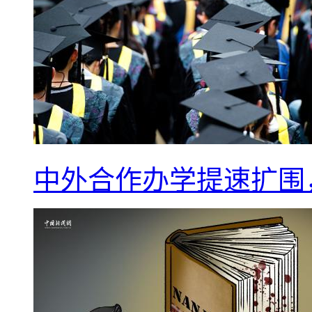
中外合作办学提速扩围