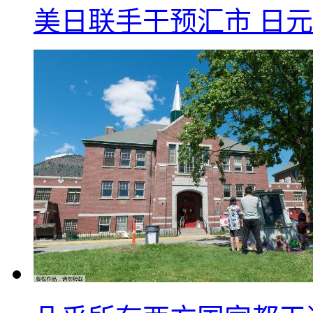
美日联手干预汇市 日元