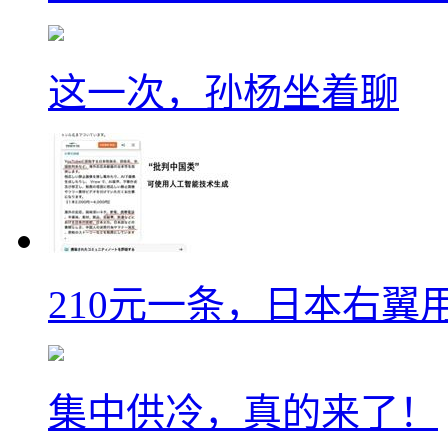
这一次，孙杨坐着聊
210元一条，日本右翼
集中供冷，真的来了！