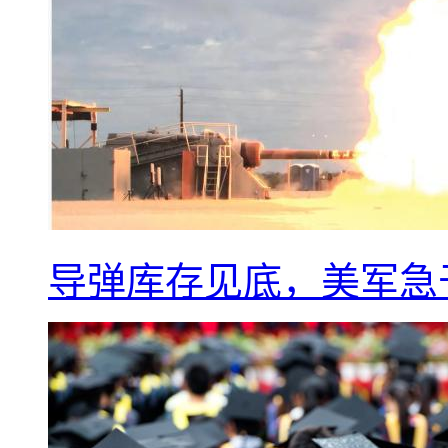
导弹库存见底，美军急于