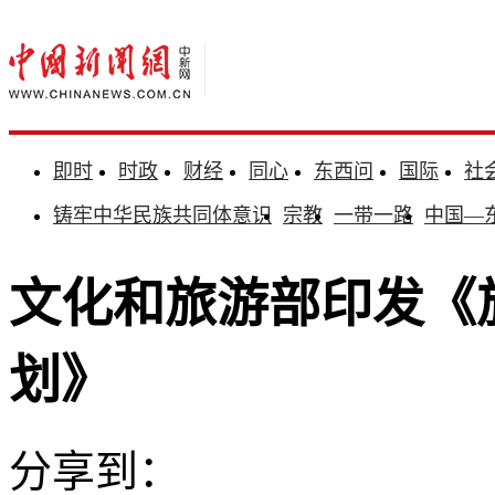
即时
时政
财经
同心
东西问
国际
社
铸牢中华民族共同体意识
宗教
一带一路
中国—
文化和旅游部印发《
划》
分享到：