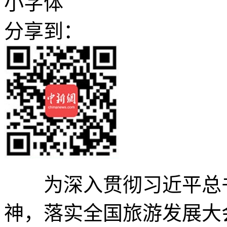
小字体
分享到：
为深入贯彻习近平总书
神，落实全国旅游发展大