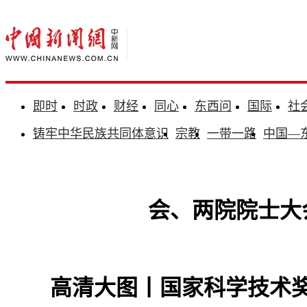
即时
时政
财经
同心
东西问
国际
社
铸牢中华民族共同体意识
宗教
一带一路
中国—
会、两院院士大
高清大图丨国家科学技术