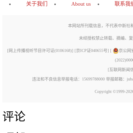
关于我们
About us
联系我
本网站所刊载信息，不代表中新社
未经授权禁止转载、摘编、复
[
网上传播视听节目许可证(0106168)
] [
京ICP证040655号
] [
京公网安备
(2022)00
[
互联网新闻信息
违法和不良信息举报电话：15699788000 举报邮箱：jubao@c
Copyright ©1999-20
评论