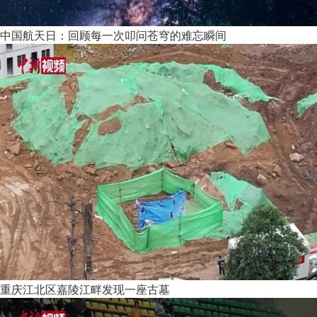
中国航天日：回顾每一次叩问苍穹的难忘瞬间
重庆江北区嘉陵江畔发现一座古墓