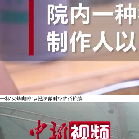
一杯“火烧咖啡”点燃跨越时空的侨胞情