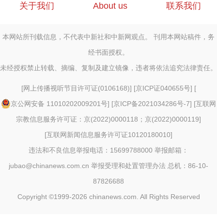
关于我们
About us
联系我们
本网站所刊载信息，不代表中新社和中新网观点。 刊用本网站稿件，务
经书面授权。
未经授权禁止转载、摘编、复制及建立镜像，违者将依法追究法律责任。
[
网上传播视听节目许可证(0106168)
] [
京ICP证040655号
] [
京公网安备 11010202009201号
] [
京ICP备2021034286号-7
] [
互联网
宗教信息服务许可证：京(2022)0000118；京(2022)0000119
]
[
互联网新闻信息服务许可证10120180010
]
违法和不良信息举报电话：15699788000 举报邮箱：
jubao@chinanews.com.cn
举报受理和处置管理办法
总机：86-10-
87826688
Copyright ©1999-2026
chinanews.com. All Rights Reserved