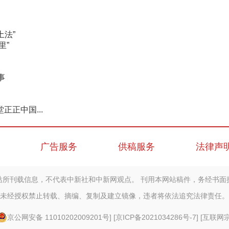
土法”
里”
事
正中国...
广告服务
供稿服务
法律声
站所刊载信息，不代表中新社和中新网观点。 刊用本网站稿件，务经书面
未经授权禁止转载、摘编、复制及建立镜像，违者将依法追究法律责任。
京公网安备 11010202009201号
] [
京ICP备2021034286号-7
] [
互联网宗教