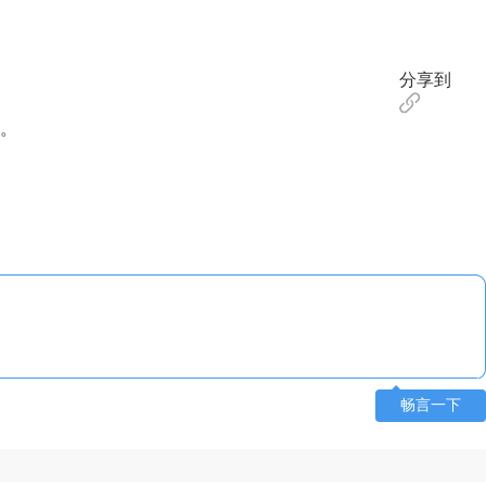
分享到
。
畅言一下