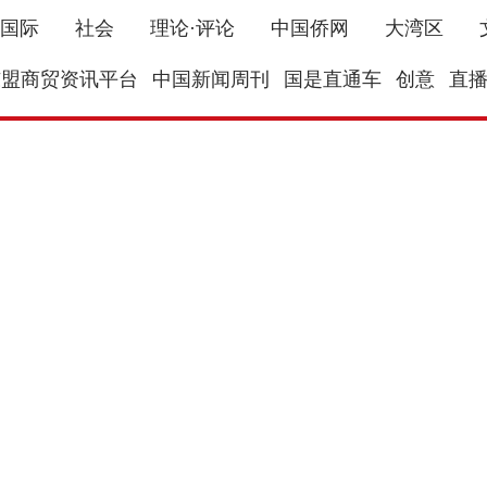
国际
社会
理论·评论
中国侨网
大湾区
东盟商贸资讯平台
中国新闻周刊
国是直通车
创意
直