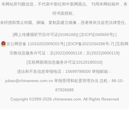
本网站所刊载信息，不代表中新社和中新网观点。 刊用本网站稿件，务
经书面授权。
未经授权禁止转载、摘编、复制及建立镜像，违者将依法追究法律责任。
[
网上传播视听节目许可证(0106168)
] [
京ICP证040655号
] [
京公网安备 11010202009201号
] [
京ICP备2021034286号-7
] [
互联网
宗教信息服务许可证：京(2022)0000118；京(2022)0000119
]
[
互联网新闻信息服务许可证10120180010
]
违法和不良信息举报电话：15699788000 举报邮箱：
jubao@chinanews.com.cn
举报受理和处置管理办法
总机：86-10-
87826688
Copyright ©1999-2026
chinanews.com. All Rights Reserved