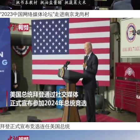
“2023中国网络媒体论坛”走进南京龙尚村
拜登正式宣布竞选连任美国总统