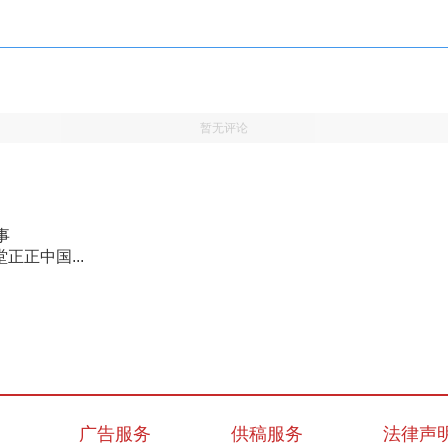
暂无评论
事
正中国...
广告服务
供稿服务
法律声