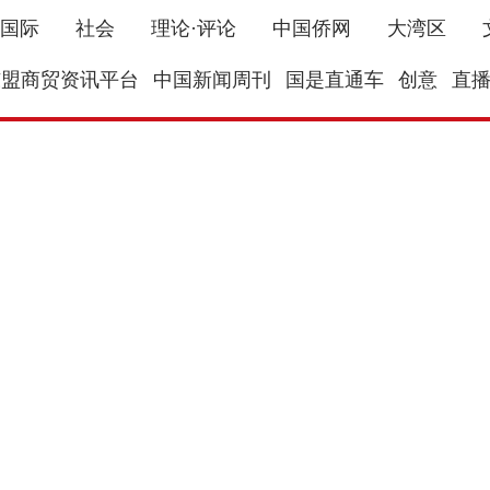
国际
社会
理论·评论
中国侨网
大湾区
东盟商贸资讯平台
中国新闻周刊
国是直通车
创意
直