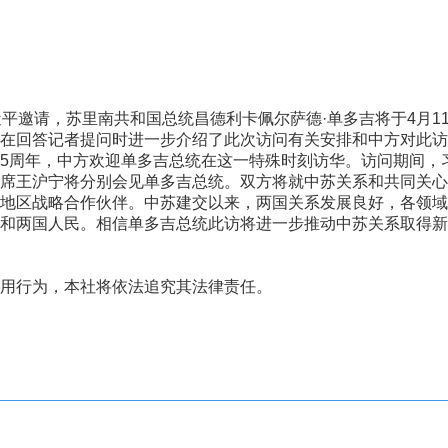
邀请，苏里南共和国总统昌德利卡佩尔萨德·单多吉将于4月11
回答记者提问时进一步介绍了此次访问有关安排和中方对此访
周年，中方欢迎单多吉总统在这一特殊时刻访华。访问期间，
席王沪宁将分别会见单多吉总统。双方将就中苏关系和共同关心
区战略合作伙伴。中苏建交以来，两国关系发展良好，各领域
和两国人民。相信单多吉总统此访将进一步推动中苏关系取得新
用行为，本社将依法追究其法律责任。