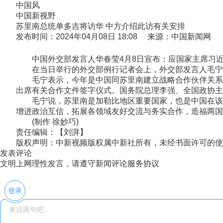
中国风
中国新视野
苏里南总统单多吉将访华 中方介绍此访有关安排
发布时间：2024年04月08日 18:08 来源：中国新闻网
中国外交部发言人华春莹4月8日宣布：应国家主席习近平
在当日举行的外交部例行记者会上，外交部发言人毛宁在
毛宁表示，今年是中国同苏里南建立战略合作伙伴关系5
出席有关合作文件签字仪式。国务院总理李强、全国政协主
毛宁说，苏里南是加勒比地区重要国家，也是中国在该地
增进政治互信，拓展各领域友好交流与务实合作，造福两国
(制作 徐妙巧)
责任编辑：【刘湃】
版权声明：中新视频版权属中新社所有，未经书面许可的使
发表评论
文明上网理性发言，请遵守新闻评论服务协议
登录