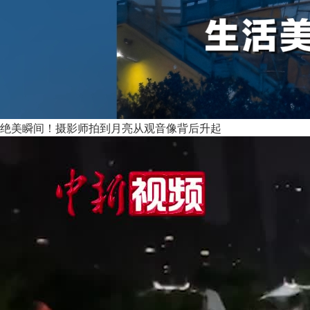
绝美瞬间！摄影师拍到月亮从观音像背后升起