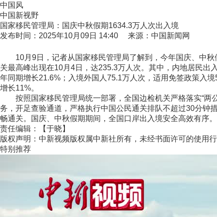
中国风
中国新视野
国家移民管理局：国庆中秋假期1634.3万人次出入境
发布时间：2025年10月09日 14:40 来源：中国新闻网
10月9日，记者从国家移民管理局了解到，今年国庆、中秋假期全
关最高峰出现在10月4日，达235.3万人次。其中，内地居民出入境
年同期增长21.6%；入境外国人75.1万人次，适用免签政策入境
增长11%。
按照国家移民管理局统一部署，全国边检机关严格落实“两公
务，开足查验通道，严格执行中国公民通关排队不超过30分钟
畅通关。国庆、中秋假期期间，全国口岸出入境安全高效有序。(记
责任编辑：【于晓】
版权声明：中新视频版权属中新社所有，未经书面许可的使用行
特别推荐