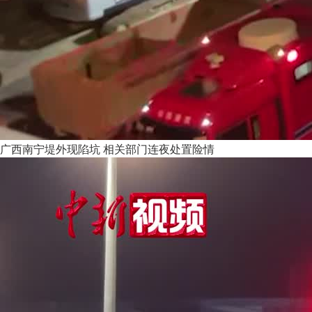
广西南宁堤外现陷坑 相关部门连夜处置险情