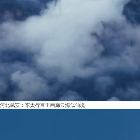
河北武安：东太行百里画廊云海似仙境