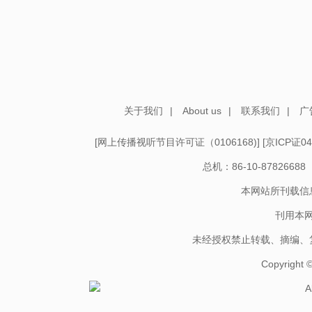
关于我们
|
About us
|
联系我们
|
广
[
网上传播视听节目许可证（0106168)
] [
京ICP证04
总机：86-10-878266
本网站所刊载信
刊用本
未经授权禁止转载、摘编、
Copyright
A