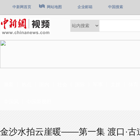
中新网首页
网站地图
企业邮箱
中国搜索
最新
热点
国内
社会
国际
军事
文娱
体育
中国风
中国新视野
金沙水拍云崖暖——第一集 渡口·古