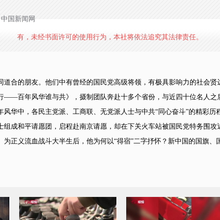
源：中国新闻网
有，未经书面许可的使用行为，本社将依法追究其法律责任。
道合的朋友。他们中有曾经的国民党高级将领，有极具影响力的社会贤
行——百年风华谁与共》，摄制团队奔赴十多个省份，与近四十位名人之
年风华中，各民主党派、工商联、无党派人士与中共“同心奋斗”的精彩历
组成和平请愿团，启程赴南京请愿，却在下关火车站被国民党特务围攻近五
。为正义流血战斗大半生后，他为何以“得宿”二字抒怀？新中国的国旗、