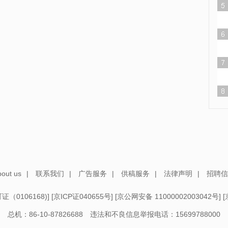
out us
|
联系我们
|
广告服务
|
供稿服务
|
法律声明
|
招聘信
（0106168)
] [
京ICP证040655号
] [
京公网安备 11000002003042号
] [
总机：86-10-87826688 违法和不良信息举报电话：15699788000