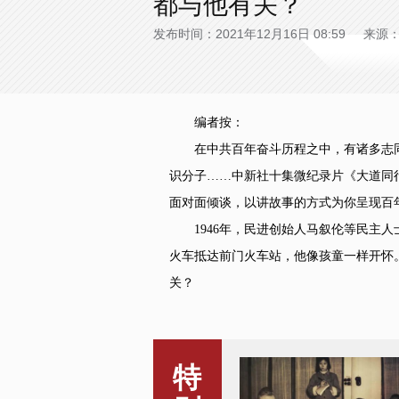
都与他有关？
发布时间：2021年12月16日 08:59 来
编者按：
在中共百年奋斗历程之中，有诸多志同
识分子……中新社十集微纪录片《大道同
面对面倾谈，以讲故事的方式为你呈现百
1946年，民进创始人马叙伦等民主人士
火车抵达前门火车站，他像孩童一样开怀
关？
特