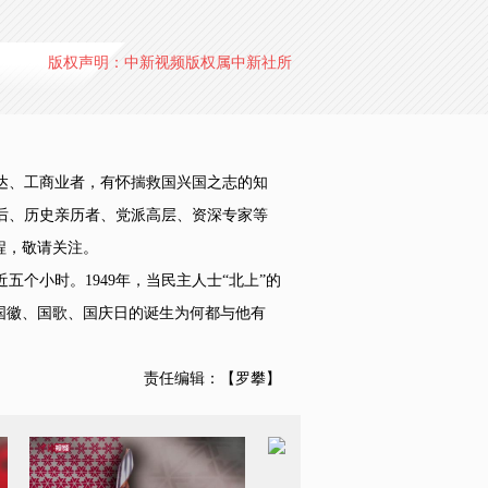
版权声明：中新视频版权属中新社所
达、工商业者，有怀揣救国兴国之志的知
后、历史亲历者、党派高层、资深专家等
程，敬请关注。
个小时。1949年，当民主人士“北上”的
国徽、国歌、国庆日的诞生为何都与他有
责任编辑：【罗攀】