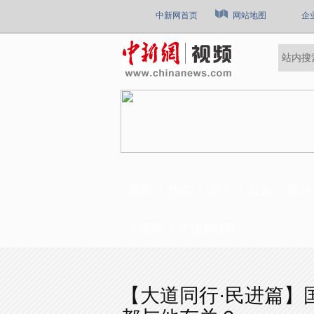
中新网首页
网站地图
企
最新
热点
国内
社会
国际
中国风
中国新视野
【大道同行·民进篇】