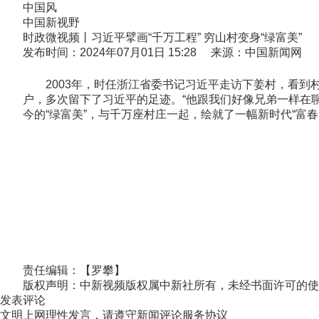
中国风
中国新视野
时政微视频丨习近平擘画“千万工程” 穷山村变身“绿富美”
发布时间：2024年07月01日 15:28 来源：中国新闻网
2003年，时任浙江省委书记习近平走访下姜村，看到村
户，多次留下了习近平的足迹。“他跟我们好像兄弟一样在
今的“绿富美”，与千万座村庄一起，绘就了一幅新时代“富春
责任编辑：【罗攀】
版权声明：中新视频版权属中新社所有，未经书面许可的使
发表评论
文明上网理性发言，请遵守新闻评论服务协议