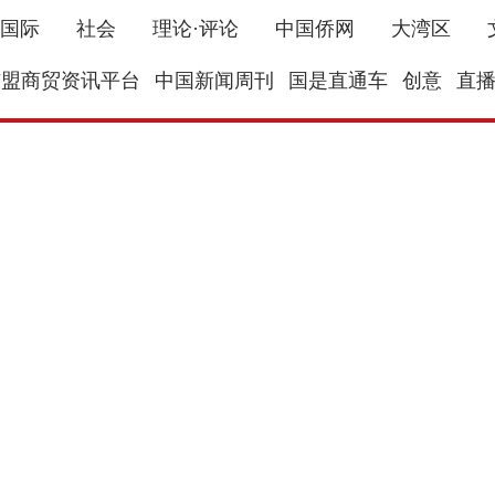
国际
社会
理论·评论
中国侨网
大湾区
东盟商贸资讯平台
中国新闻周刊
国是直通车
创意
直