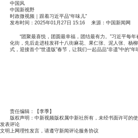
中国风
中国新视野
时政微视频｜跟着习近平品“年味儿”
发布时间：2025年01月27日 15:16 来源：中国新闻网
“团聚最喜悦，团圆最幸福，团结最有力。”习近平每年春
化街，先后走进桂发祥十八街麻花、果仁张、泥人张、杨柳
式，迎接首个“世遗版”春节，让我们一起品品“非遗”中的“年
责任编辑：【李季】
版权声明：中新视频版权属中新社所有，未经书面许可的使
发表评论
文明上网理性发言，请遵守新闻评论服务协议