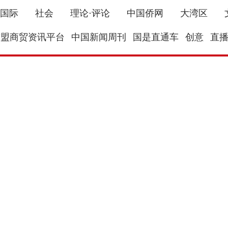
国际
社会
理论·评论
中国侨网
大湾区
东盟商贸资讯平台
中国新闻周刊
国是直通车
创意
直