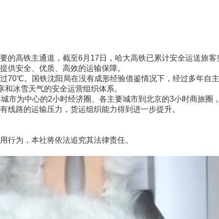
高铁主通道，截至6月17日，哈大高铁已累计安全运送旅客突
提供安全、优质、高效的运输保障。
70℃。国铁沈阳局在没有成形经验借鉴情况下，经过多年自主
严寒和冰雪天气的安全运营组织体系。
市为中心的2小时经济圈、各主要城市到北京的3小时商旅圈，更
有线路的运输压力，货运组织能力得到进一步提升。
用行为，本社将依法追究其法律责任。