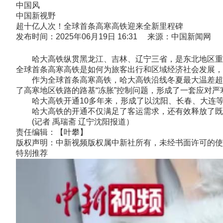
中国风
中国新视野
超十亿人次！全球首条高寒高铁迎来全新里程碑
发布时间：2025年06月19日 16:31 来源：中国新闻网
哈大高铁纵贯黑龙江、吉林、辽宁三省，是东北地区重要的
全球首条高寒高铁是如何为旅客出行和区域经济社会发展，
作为全球首条高寒高铁，哈大高铁沿线冬夏最大温差超过
了高寒地区铁路的路基“冻胀”控制问题，形成了一套应对
哈大高铁开通10多年来，形成了以沈阳、长春、大连等城
哈大高铁的开通不仅满足了客运需求，还有效释放了既
(记者 禹瑞斋 辽宁沈阳报道）
责任编辑：【叶攀】
版权声明：中新视频版权属中新社所有，未经书面许可的使
特别推荐