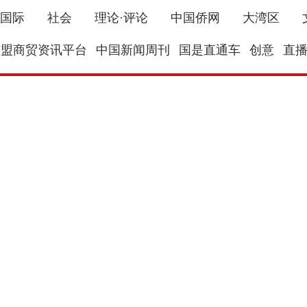
国际
社会
理论·评论
中国侨网
大湾区
东盟商贸资讯平台
中国新闻周刊
国是直通车
创意
直