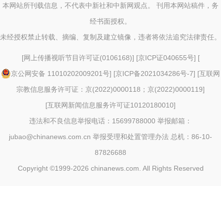
本网站所刊载信息，不代表中新社和中新网观点。 刊用本网站稿件，务
经书面授权。
未经授权禁止转载、摘编、复制及建立镜像，违者将依法追究法律责任。
[
网上传播视听节目许可证(0106168)
] [
京ICP证040655号
] [
京公网安备 11010202009201号
] [
京ICP备2021034286号-7
] [
互联网
宗教信息服务许可证：京(2022)0000118；京(2022)0000119
]
[
互联网新闻信息服务许可证10120180010
]
违法和不良信息举报电话：15699788000 举报邮箱：
jubao@chinanews.com.cn
举报受理和处置管理办法
总机：86-10-
87826688
Copyright ©1999-2026
chinanews.com. All Rights Reserved