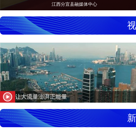
江西分宜县融媒体中心
让大流量澎湃正能量