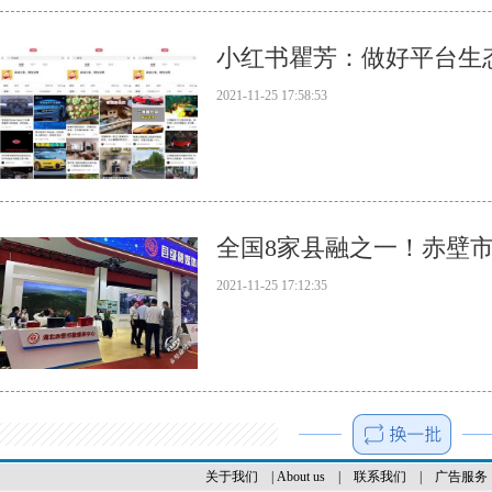
小红书瞿芳：做好平台生
2021-11-25 17:58:53
全国8家县融之一！赤壁
2021-11-25 17:12:35
关于我们
|
About us
|
联系我们
|
广告服务