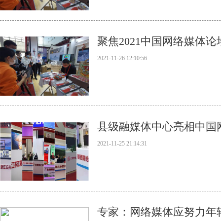
聚焦2021中国网络媒体论
2021-11-26 12:10:56
县级融媒体中心亮相中国
2021-11-25 21:14:31
专家：网络媒体应努力年