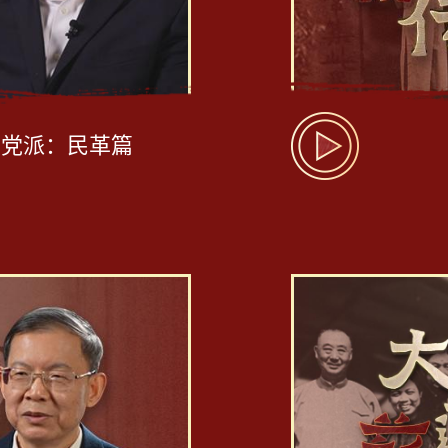
主党派：民革篇