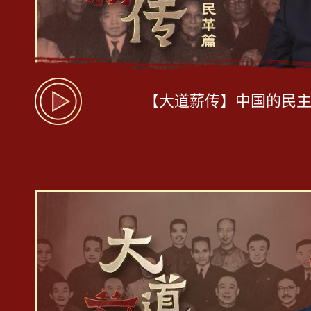
【大道薪传】中国的民