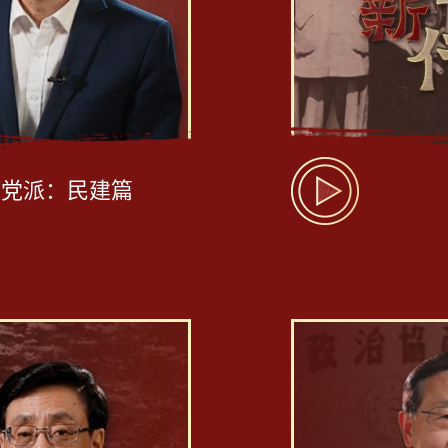
主党派：民建篇