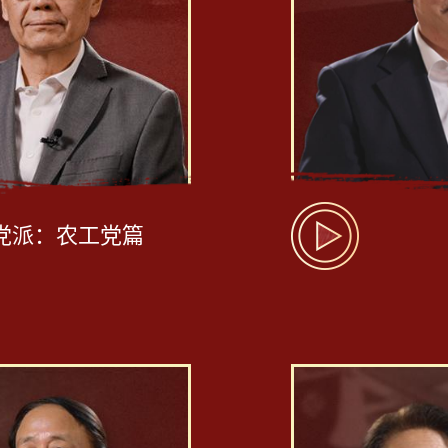
党派：农工党篇