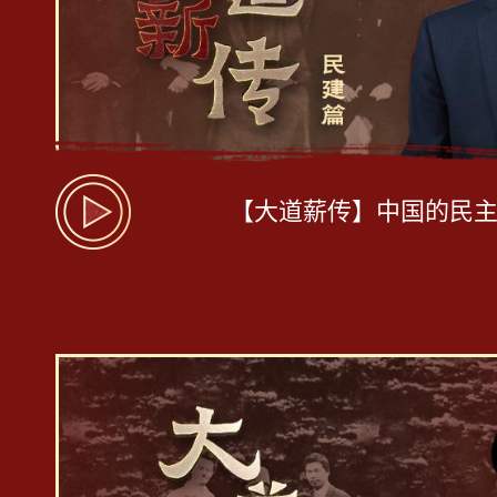
【大道薪传】中国的民