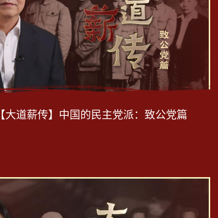
【大道薪传】中国的民主党派：致公党篇