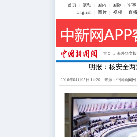
首页
滚动
国内
国际
军事
|
|
|
|
English
图片
视频
直
|
|
|
首页
→
海外华文报
明报：核安全两难
2016年04月05日 14:20 来源：
中国新闻网