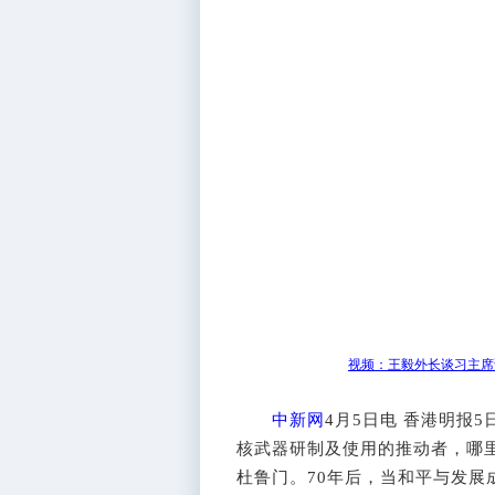
视频：王毅外长谈习主席
中新网
4月5日电 香港明报
核武器研制及使用的推动者，哪
杜鲁门。70年后，当和平与发