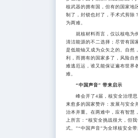
核武器的拥有国，但有的国家地
制了，封锁也封了，手术式剪除
为两难。
就核材料而言，仅以核电为例
清洁能源的不二选择；尽管有国
是低能铀又成为众矢之的。自然
利，而拥有的国家多了，风险自
难逃厄运，谁又能保证遍布世界
难。
“中国声音” 带来启示
峰会开了4届，核安全治理思
来愈多的国家赞许：发展与安全
治本并重。在两难中，应有智慧
上所言：“核安全挑战很大，但
式。”“中国声音”为全球核安全带