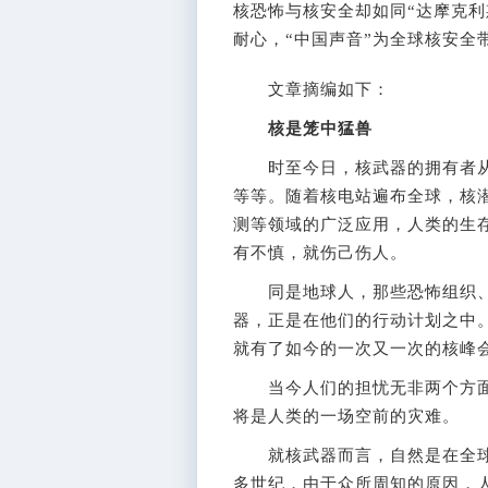
核恐怖与核安全却如同“达摩克利
耐心，“中国声音”为全球核安全
文章摘编如下：
核是笼中猛兽
时至今日，核武器的拥有者从
等等。随着核电站遍布全球，核
测等领域的广泛应用，人类的生
有不慎，就伤己伤人。
同是地球人，那些恐怖组织、
器，正是在他们的行动计划之中
就有了如今的一次又一次的核峰
当今人们的担忧无非两个方面
将是人类的一场空前的灾难。
就核武器而言，自然是在全球
多世纪，由于众所周知的原因，