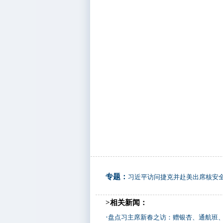
专题：
习近平访问捷克并赴美出席核安
>相关新闻：
·
盘点习主席新春之访：赠银杏、通航班