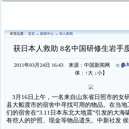
本页位置：
首页
→
新闻中心
→
华人新闻
获日本人救助 8名中国研修生岩手
2011年03月24日 16:43 来源：中国新闻网
参
体：
↑大
↓小
】
3月16日上午，一名来自山东省日照市的女
县大船渡市的宿舍中寻找可用的物品。在当地
们的宿舍在“3.11日本东北大地震”引发的大
有些人的护照、现金等物品遗失。中新社发 侯