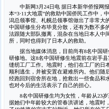
中新网3月24日电 据日本新华侨报网
本“3·11大地震”的救助中国侨民工作中，
潟总领事馆、札幌总领事馆做出了非常大
中国研修生分布毕竟分散，还有为数不多
法跟随大部队撤离，混杂在当地日本人中
所，同时也得到了日本人的救助。
据当地媒体消息，目前尚有8名中国研
研修地。这8名中国研修生地震前在岩手县
缝纫工厂工作。地震时，他们在工厂的日
顺利逃生，并被安置在避难所内。他们随
经跑回到宿舍所在地，抢救出一些食品和
也对今后的生活表示了自己的担心。
8名中国研修生均为女性，年龄从23岁至
据她们中年龄较大的管春洪讲述，地震时