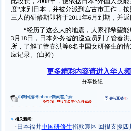
比较长，2008年，便依据日本“外国人技能
度”来到日本，并被分派到宫古市工作，按
三人的研修期即将于2011年6月到期，并
“经历了这么大的地震，大家都希望能
3月18日，日本外务省的巡查员到了管春
所，了解了管春洪等8名中国女研修生的情
应记录。(白羚)
更多精彩内容请进入华人频
分享按钮
参与互动(
0
)
相关新闻:
·
日本福井
中国研修生
捐款震区 回报支援四