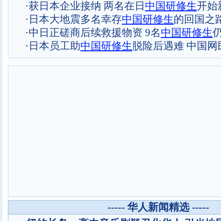
·
获日本企业接纳 两名在日
中国研修生
开始
·
日本大地震多名幸存
中国研修生
的回国之路
·
中日正磋商后续救援物资 9名
中国研修生
·
日本员工助
中国研修生
脱险后遇难 中国网
----- 华人新闻精选 -----