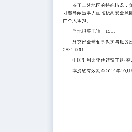
鉴于上述地区的特殊情况，如
可能导致当事人面临极高安全风
由个人承担。
当地报警电话：1515
外交部全球领事保护与服务应急呼叫中
59913991
中国驻利比亚使馆留守组(突尼斯)
本提醒有效期至2019年10月