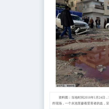
资料图：当地时间2018年1月24
炸现场，一个水池里掺着受害者的血，