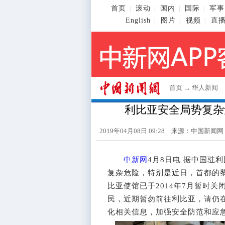
首页
滚动
国内
国际
军事
|
|
|
|
English
图片
视频
直
|
|
|
首页
→
华人新闻
利比亚安全局势复杂
2019年04月08日 09:28 来源：
中国新闻网
中新网
4月8日电 据中国驻
复杂危险，特别是近日，首都的
比亚使馆已于2014年7月暂时
民，近期暂勿前往利比亚，请仍
化相关信息，加强安全防范和应