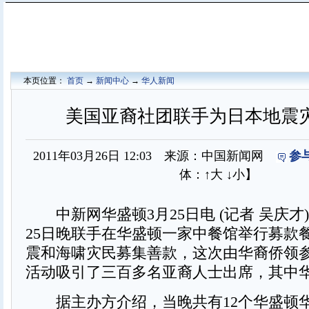
本页位置：
首页
→
新闻中心
→
华人新闻
美国亚裔社团联手为日本地震
2011年03月26日 12:03 来源：中国新闻网
参
体：
↑大
↓小
】
中新网华盛顿3月25日电 (记者 吴庆才)
25日晚联手在华盛顿一家中餐馆举行募款
震和海啸灾民募集善款，这次由华裔侨领
活动吸引了三百多名亚裔人士出席，其中
据主办方介绍，当晚共有12个华盛顿