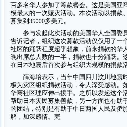
百多名华人参加了筹款餐会。这是美国亚
模最大的一次赈灾活动。本次活动以捐款
募集到35000多美元。
参与发起此次活动的美国华人全国委员
告诉记者，组织这次募款活动仅仅用了一
社区的踊跃程度超乎想象，前来捐款的华
晚出席总人数的一半，捐款也十分踊跃。
在日本地震后首次参与组织大规模的捐款
薛海培表示，当年中国四川汶川地震时
极为灾区组织捐款活动，令人深受感动。
华裔社区理应伸出援手。之所以发起这个
帮助日本灾民募集善款，另一方面也有助
的团结，特别是有助于中日两国人民及侨
解，加深感情。完