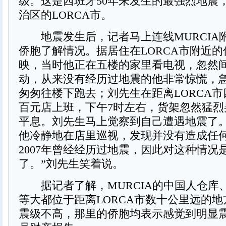
级。这是西班牙50年来发生的最强烈地震
治区的LORCA市。
地震发生后，记者马上连线MURCIA
侨胞了解情况。据居住在LORCA市附近
映，当时他正在五楼的家里看电视，忽然
动，从来没有经历过地震的他非常惊慌，
匆匆往楼下跑去；刘先生在距离LORCA
百元店上班，下午7时左右，货架忽然猛烈
平息。刘先生马上觉察到自己遭遇地震了
他冷静地在店里巡视，发现并没有造成任何
2007年曾经经历过地震，因此对这种情况
了。”刘先生笑着说。
据记者了解，MURCIA的中国人仓库
等大都位于距离LORCA市数十公里远的
震级不高，那里的侨胞均表示感觉到明显