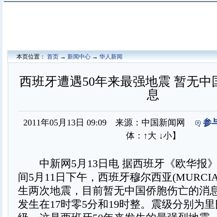
本页位置：
首页
→
新闻中心
→
华人新闻
西班牙遭遇50年来最强地震 暂无
息
2011年05月13日 09:09 来源：中国新闻网
参
体：
↑大
↓小
】
中新网5月13日电 据西班牙《欧华报
间5月11日下午，西班牙穆尔西亚(MURCI
生两次地震，目前暂无中国侨胞伤亡的消
发生在17时零5分和19时整。震级分别为里氏4