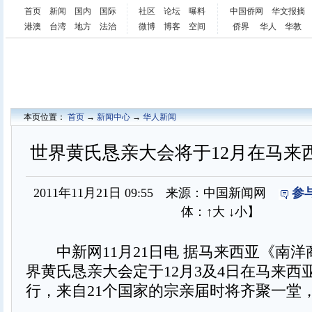
首页
新闻
国内
国际
社区
论坛
曝料
中国侨网
华文报摘
港澳
台湾
地方
法治
微博
博客
空间
侨界
华人
华教
本页位置：
首页
→
新闻中心
→
华人新闻
世界黄氏恳亲大会将于12月在马来
2011年11月21日 09:55 来源：中国新闻网
参
体：
↑大
↓小
】
中新网11月21日电 据马来西亚《南洋
界黄氏恳亲大会定于12月3及4日在马来西
行，来自21个国家的宗亲届时将齐聚一堂