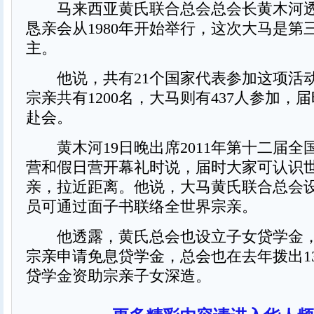
马来西亚黄氏联合总会总会长黄木河透
恳亲会从1980年开始举行，这次大马是第
主。
他说，共有21个国家代表参加这项活
宗亲共有1200名，大马则有437人参加，届
赴会。
黄木河19日晚出席2011年第十二届全
营和假日营开幕礼时说，届时大家可认识
亲，拉近距离。他说，大马黄氏联合总会
员可通过面子书联络全世界宗亲。
他透露，黄氏总会也设立子女贷学金，
宗亲申请免息贷学金，总会也在去年拨出13
贷学金资助宗亲子女深造。