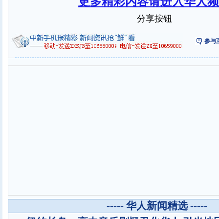
更多精彩内容请进入华人频
分享按钮
参与
----- 华人新闻精选 -----