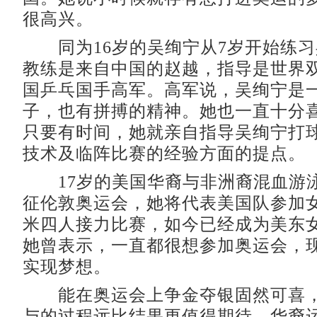
很高兴。
同为16岁的吴绚宁从7岁开始练习
教练是来自中国的赵越，指导是世界
国乒乓国手高军。高军说，吴绚宁是
子，也有拼搏的精神。她也一直十分
只要有时间，她就亲自指导吴绚宁打
技术及临阵比赛的经验方面的提点。
17岁的美国华裔与非洲裔混血游
征伦敦奥运会，她将代表美国队参加女
米四人接力比赛，如今已经成为美东
她曾表示，一直都很想参加奥运会，
实现梦想。
能在奥运会上争金夺银固然可喜，
与的过程远比结果更值得期待。华裔