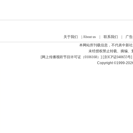
关于我们
|
About us
|
联系我们
|
广告
本网站所刊载信息，不代表中新社
未经授权禁止转载、摘编、
[
网上传播视听节目许可证（0106168）
] [
京ICP证040655号
]
Copyright ©1999-20