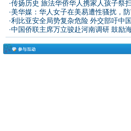
·
传扬历史 旅法华侨华人携家人孩子祭
·
美华媒：华人女子在美易遭性骚扰，防
·
利比亚安全局势复杂危险 外交部吁中
·
中国侨联主席万立骏赴河南调研 鼓励