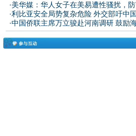
·
美华媒：华人女子在美易遭性骚扰，防
·
利比亚安全局势复杂危险 外交部吁中
·
中国侨联主席万立骏赴河南调研 鼓励