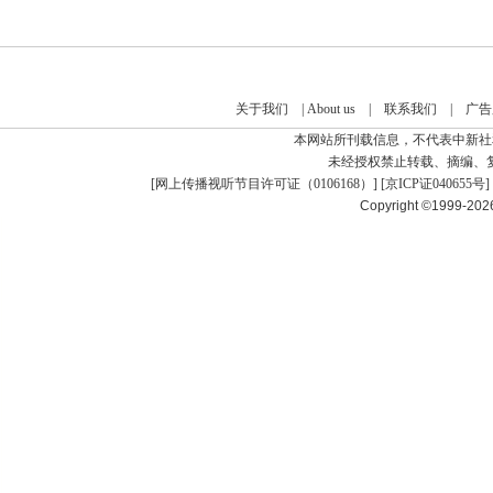
关于我们
|
About us
|
联系我们
|
广告
本网站所刊载信息，不代表中新社
未经授权禁止转载、摘编、
[
网上传播视听节目许可证（0106168）
] [
京ICP证040655号
]
Copyright ©1999-20