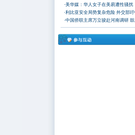
·
美华媒：华人女子在美易遭性骚扰
·
利比亚安全局势复杂危险 外交部
·
中国侨联主席万立骏赴河南调研 