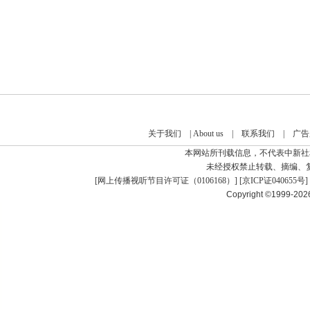
关于我们
|
About us
|
联系我们
|
广告
本网站所刊载信息，不代表中新社
未经授权禁止转载、摘编、
[
网上传播视听节目许可证（0106168）
] [
京ICP证040655号
]
Copyright ©1999-20