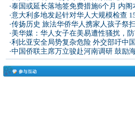
·
泰国或延长落地签免费措施6个月 内阁
·
意大利多地发起针对华人大规模检查 1
·
传扬历史 旅法华侨华人携家人孩子祭
·
美华媒：华人女子在美易遭性骚扰，防
·
利比亚安全局势复杂危险 外交部吁中
·
中国侨联主席万立骏赴河南调研 鼓励