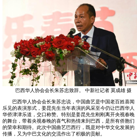
巴西华人协会会长朱苏忠致辞。 中新社记者 莫成雄 摄
巴西华人协会会长朱苏忠说，中国曲艺是中国老百姓喜闻
乐见的表演形式，姜昆先生当年表演的风采至今仍让巴西华人
华侨津津乐道，交口称赞。特别是姜昆先生刚刚离开央视春晚
的舞台，带着央视春晚的喜气和热情来到巴西，是所有侨胞们
的荣幸和期待。此次中国曲艺巴西行，既是对中华文化发展的
传播，又为中巴文化的交流作出了积极的贡献。