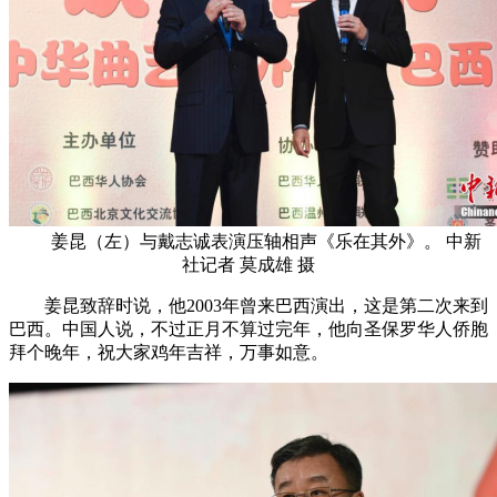
姜昆（左）与戴志诚表演压轴相声《乐在其外》。 中新
社记者 莫成雄 摄
姜昆致辞时说，他2003年曾来巴西演出，这是第二次来到
巴西。中国人说，不过正月不算过完年，他向圣保罗华人侨胞
拜个晚年，祝大家鸡年吉祥，万事如意。