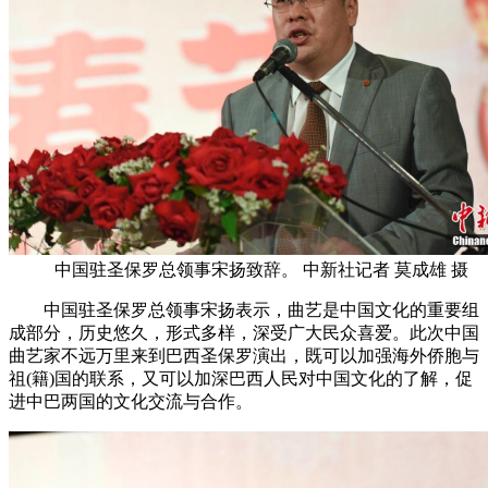
中国驻圣保罗总领事宋扬致辞。 中新社记者 莫成雄 摄
中国驻圣保罗总领事宋扬表示，曲艺是中国文化的重要组
成部分，历史悠久，形式多样，深受广大民众喜爱。此次中国
曲艺家不远万里来到巴西圣保罗演出，既可以加强海外侨胞与
祖(籍)国的联系，又可以加深巴西人民对中国文化的了解，促
进中巴两国的文化交流与合作。