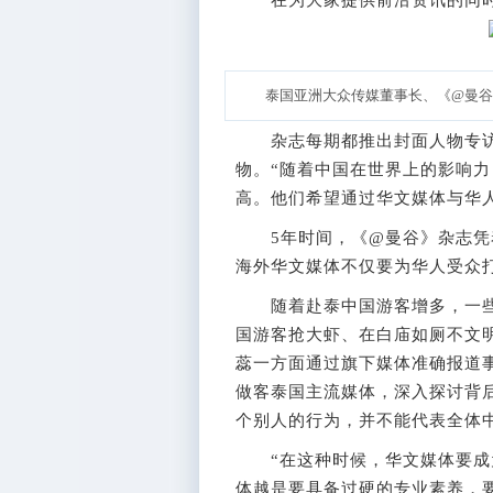
泰国亚洲大众传媒董事长、《@曼谷
杂志每期都推出封面人物专访
物。“随着中国在世界上的影响
高。他们希望通过华文媒体与华
5年时间，《@曼谷》杂志凭着
海外华文媒体不仅要为华人受众打
随着赴泰中国游客增多，一些
国游客抢大虾、在白庙如厕不文
蕊一方面通过旗下媒体准确报道
做客泰国主流媒体，深入探讨背
个别人的行为，并不能代表全体
“在这种时候，华文媒体要成为
体越是要具备过硬的专业素养，