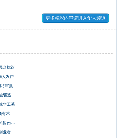
更多精彩内容请进入华人频道
民众抗议
华人发声
周将审批
被驱逐
战华工墓
须有术
暂勿前往
创业者