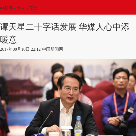
中新网
•
华人
• 正文
谭天星二十字话发展 华媒人心中添
暖意
2017年09月10日 22:12 中国新闻网