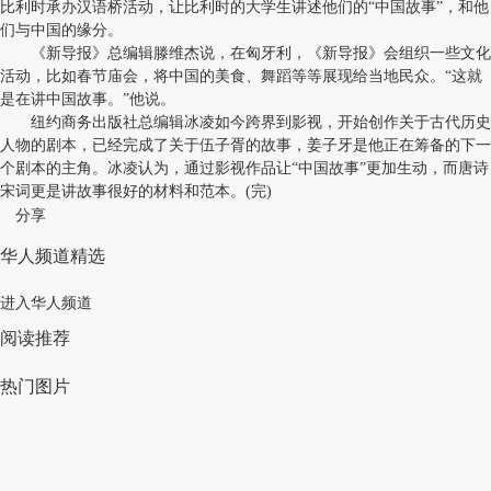
比利时承办汉语桥活动，让比利时的大学生讲述他们的“中国故事”，和他
们与中国的缘分。
《新导报》总编辑滕维杰说，在匈牙利，《新导报》会组织一些文化
活动，比如春节庙会，将中国的美食、舞蹈等等展现给当地民众。“这就
是在讲中国故事。”他说。
纽约商务出版社总编辑冰凌如今跨界到影视，开始创作关于古代历史
人物的剧本，已经完成了关于伍子胥的故事，姜子牙是他正在筹备的下一
个剧本的主角。冰凌认为，通过影视作品让“中国故事”更加生动，而唐诗
宋词更是讲故事很好的材料和范本。(完)
分享
华人频道精选
进入华人频道
阅读推荐
热门图片